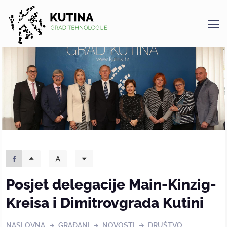
Kutina
Posjet delegacije Main-Kinzig-
Kreisa i Dimitrovgrada Kutini
NASLOVNA
GRAĐANI
NOVOSTI
DRUŠTVO