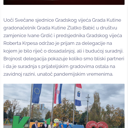
Uoči Svečane sjednice Gradskog vijeća Grada Kutine
gradonačelnik Grada Kutine Zlatko Babić u društvu
zamjenice Ivane Grdić i predsjednika Gradskog vijeća
Roberta Krpesa održao je prijam za delegacije na
kojem je bilo riječ o dosadašnjoj, ali i budućoj suradnji.
Brojnost delegacija pokazuje koliko smo bliski partneri
i da je suradnja s prijateljskim gradovima ostala na
zavidnoj razini, unatoč pandemijskim vremenima.