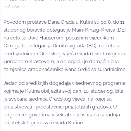
22/11/2022
Povodom proslave Dana Grada u Kutini su od 8. do 11.
studenog boravile delegacije Main-Kinzig-Kreisa (DE)
na čelu sa Uwe Hauserom, počasnim vijećnikom
Okruga te delegacija Dimitrovgrada (BG), na čelu s
predsjednicom Gradskog vijeća Grada Dimitrovgrada
Gerganom Krastevom, a delegaciji je domaćin bila
zamjenica gradonačelnika Ivana Grdić sa suradnicima.
Jedan od središnjih događaja višednevnog programa
kojima je Kutina obilježila svoj dan, 10. studenog, bila
je svečana sjednica Gradskog vijeća, na kojoj su
prisustvovali i predstavnici prijateljskih gradova. U
prigodnim govorima višekratno je isticana suradnja
prijateljskih gradova i Grada Kutine.