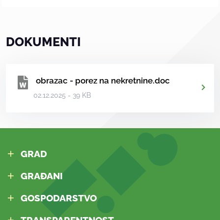
DOKUMENTI
obrazac - porez na nekretnine.doc
02.12.2025 - 39 KB
GRAD
GRAĐANI
GOSPODARSTVO