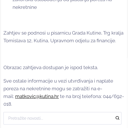
nekretnine
Zahtjev se podnosi u pisarnicu Grada Kutine, Trg kralja
Tomislava 12, Kutina, Upravnom odjelu za financije.
Obrazac zahtjeva dostupan je ispod teksta.
Sve ostale informacije u vezi utvrđivanja i naplate
poreza na nekretnine mogu se zatražiti na e-
mail:
matkovic@kutina.hr
te na broj telefona: 044/692-
018.