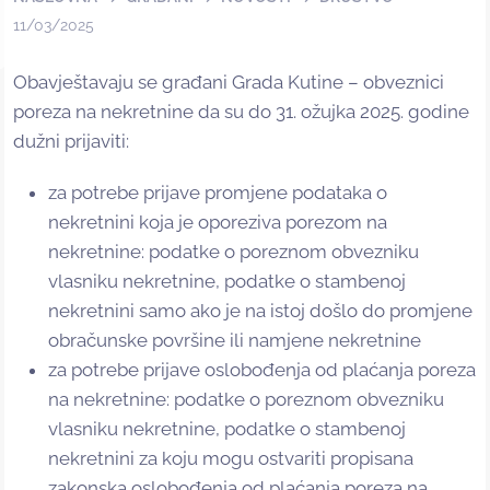
11/03/2025
Obavještavaju se građani Grada Kutine – obveznici
poreza na nekretnine da su do 31. ožujka 2025. godine
dužni prijaviti:
za potrebe prijave promjene podataka o
nekretnini koja je oporeziva porezom na
nekretnine: podatke o poreznom obvezniku
vlasniku nekretnine, podatke o stambenoj
nekretnini samo ako je na istoj došlo do promjene
obračunske površine ili namjene nekretnine
za potrebe prijave oslobođenja od plaćanja poreza
na nekretnine: podatke o poreznom obvezniku
vlasniku nekretnine, podatke o stambenoj
nekretnini za koju mogu ostvariti propisana
zakonska oslobođenja od plaćanja poreza na