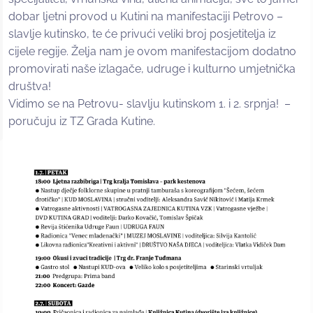
dobar ljetni provod u Kutini na manifestaciji Petrovo –
slavlje kutinsko, te će privući veliki broj posjetitelja iz
cijele regije. Želja nam je ovom manifestacijom dodatno
promovirati naše izlagače, udruge i kulturno umjetnička
društva!
Vidimo se na Petrovu- slavlju kutinskom 1. i 2. srpnja! –
poručuju iz TZ Grada Kutine.