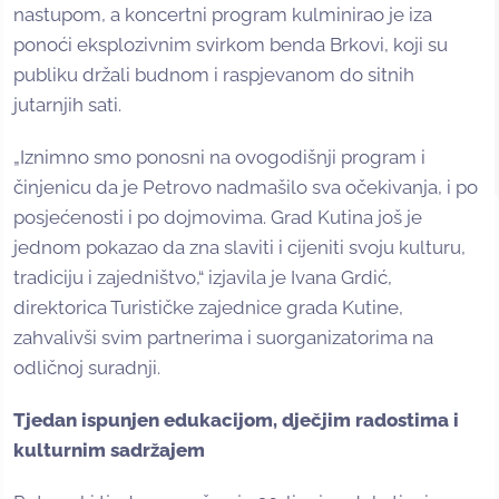
nastupom, a koncertni program kulminirao je iza
ponoći eksplozivnim svirkom benda Brkovi, koji su
publiku držali budnom i raspjevanom do sitnih
jutarnjih sati.
„Iznimno smo ponosni na ovogodišnji program i
činjenicu da je Petrovo nadmašilo sva očekivanja, i po
posjećenosti i po dojmovima. Grad Kutina još je
jednom pokazao da zna slaviti i cijeniti svoju kulturu,
tradiciju i zajedništvo,“ izjavila je Ivana Grdić,
direktorica Turističke zajednice grada Kutine,
zahvalivši svim partnerima i suorganizatorima na
odličnoj suradnji.
Tjedan ispunjen edukacijom, dječjim radostima i
kulturnim sadržajem