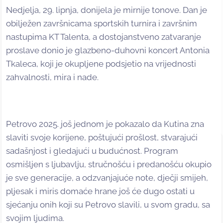
Nedjelja, 29. lipnja, donijela je mirnije tonove. Dan je
obilježen završnicama sportskih turnira i završnim
nastupima KT Talenta, a dostojanstveno zatvaranje
proslave donio je glazbeno-duhovni koncert Antonia
Tkaleca, koji je okupljene podsjetio na vrijednosti
zahvalnosti, mira i nade.
Petrovo 2025. još jednom je pokazalo da Kutina zna
slaviti svoje korijene, poštujući prošlost, stvarajući
sadašnjost i gledajući u budućnost. Program
osmišljen s ljubavlju, stručnošću i predanošću okupio
je sve generacije, a odzvanjajuće note, dječji smijeh,
pljesak i miris domaće hrane još će dugo ostati u
sjećanju onih koji su Petrovo slavili, u svom gradu, sa
svojim ljudima.