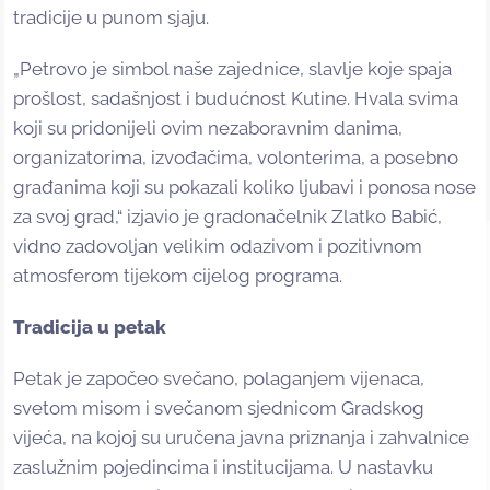
tradicije u punom sjaju.
„Petrovo je simbol naše zajednice, slavlje koje spaja
prošlost, sadašnjost i budućnost Kutine. Hvala svima
koji su pridonijeli ovim nezaboravnim danima,
organizatorima, izvođačima, volonterima, a posebno
građanima koji su pokazali koliko ljubavi i ponosa nose
za svoj grad,“ izjavio je gradonačelnik Zlatko Babić,
vidno zadovoljan velikim odazivom i pozitivnom
atmosferom tijekom cijelog programa.
Tradicija u petak
Petak je započeo svečano, polaganjem vijenaca,
svetom misom i svečanom sjednicom Gradskog
vijeća, na kojoj su uručena javna priznanja i zahvalnice
zaslužnim pojedincima i institucijama. U nastavku