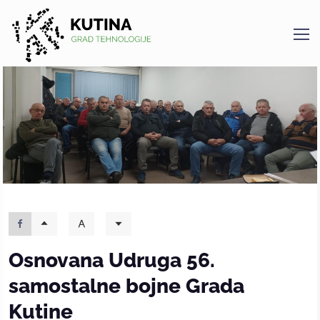
Kutina
Osnovana Udruga 56.
samostalne bojne Grada
Kutine