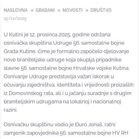
NASLOVNA
GRAĐANI
NOVOSTI
DRUŠTVO
15/12/2025
U Kutini je 12. prosinca 2025. godine održana
osnivačka skupština Udruge 56. samostalne bojne
Grada Kutine, čime je formalno započelo djelovanje
nove braniteljske udruge koja okuplja pripadnike
slavne 56. samostalne bojne Hrvatske vojske Kutina.
Osnivanje Udruge predstavlja važan iskorak u
očuvanju zajedništva, identiteta i vrijednosti proizašlih
iz Domovinskog rata, ali i u jačanju suradnje s drugim
braniteljskim udrugama na lokalnoj i nacionalnoj
razini.
Osnivačku skupštinu vodio je Đuro Jonaš, ratni
zamjenik zapovjednika 56. samostalne bojne HV RH