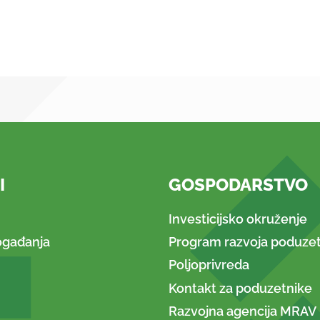
I
GOSPODARSTVO
Investicijsko okruženje
ogađanja
Program razvoja poduzet
Poljoprivreda
Kontakt za poduzetnike
Razvojna agencija MRAV