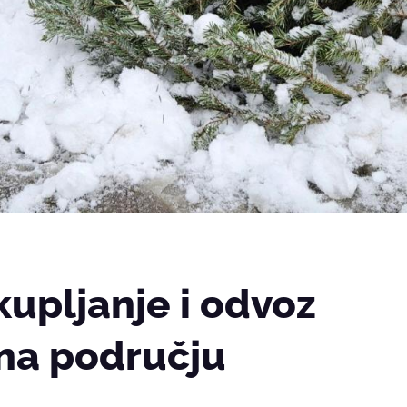
kupljanje i odvoz
 na području