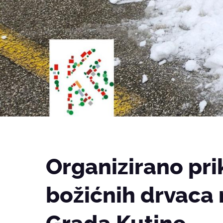
Organizirano pri
božićnih drvaca