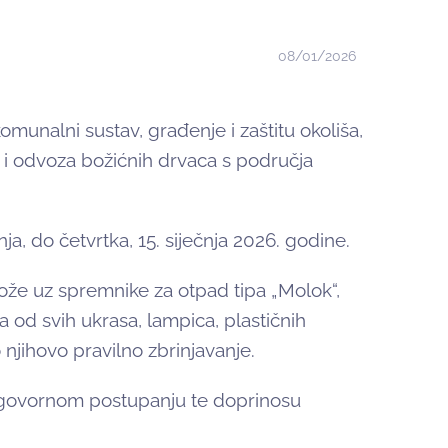
08/01/2026
unalni sustav, građenje i zaštitu okoliša,
a i odvoza božićnih drvaca s područja
nja, do četvrtka, 15. siječnja 2026. godine.
ože uz spremnike za otpad tipa „Molok“,
 od svih ukrasa, lampica, plastičnih
 njihovo pravilno zbrinjavanje.
dgovornom postupanju te doprinosu