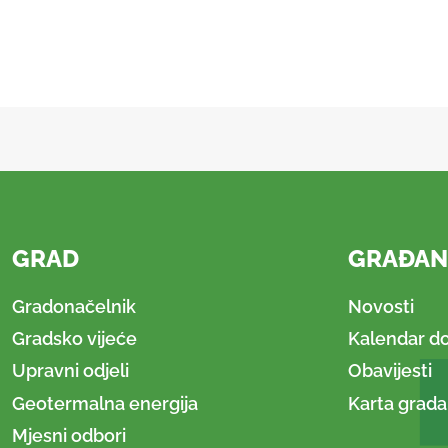
GRAD
GRAĐAN
Gradonačelnik
Novosti
Gradsko vijeće
Kalendar d
Upravni odjeli
Obavijesti
Geotermalna energija
Karta grada
Mjesni odbori