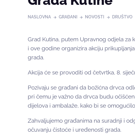
Grada Kutine
NASLOVNA
GRAĐANI
NOVOSTI
DRUŠTVO
Grad Kutina, putem Upravnog odjela za kom
i ove godine organizira akciju prikupljanj
grada.
Akcija će se provoditi od četvrtka, 8. siječ
Pozivaju se građani da božićna drvca odl
pri čemu je važno da drvca budu očišćena
dijelova i ambalaže, kako bi se omogućilo
Zahvaljujemo građanima na suradnji i o
očuvanju čistoće i uređenosti grada.