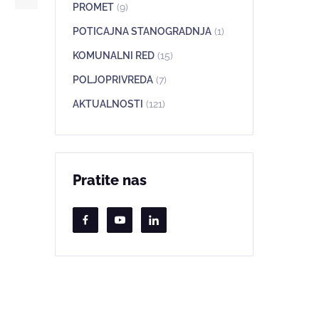
PROMET
(9)
POTICAJNA STANOGRADNJA
(1)
KOMUNALNI RED
(15)
POLJOPRIVREDA
(7)
AKTUALNOSTI
(121)
Pratite nas