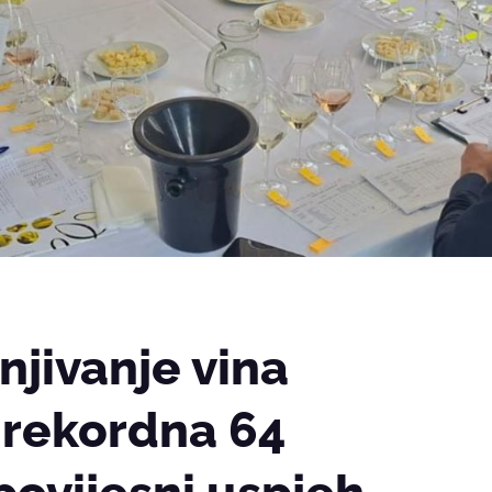
njivanje vina
 rekordna 64