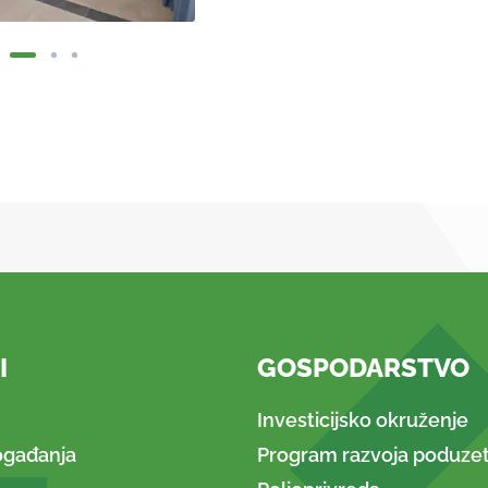
I
GOSPODARSTVO
Investicijsko okruženje
ogađanja
Program razvoja poduzet