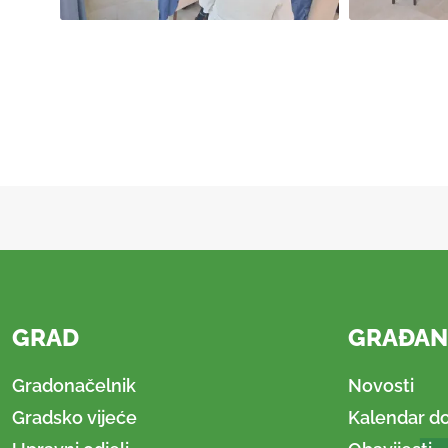
GRAD
GRAĐAN
Gradonačelnik
Novosti
Gradsko vijeće
Kalendar d