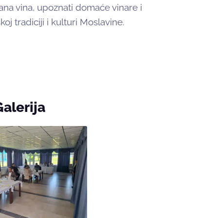
ivana vina, upoznati domaće vinare i
 tradiciji i kulturi Moslavine.
Galerija