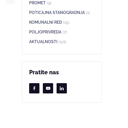
PROMET
(9)
POTICAJNA STANOGRADNJA
(1)
KOMUNALNI RED
(15)
POLJOPRIVREDA
(7)
AKTUALNOSTI
(121)
Pratite nas