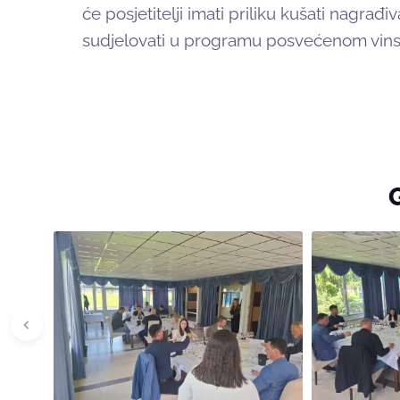
će posjetitelji imati priliku kušati nagrađ
sudjelovati u programu posvećenom vinskoj