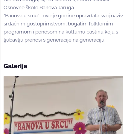
Osnovne škole Banova Jaruga.
“Banova u srcu” i ove je godine opravdala svoj naziv
srdačnim gostoprimstvom, bogatim folklornim
programom i ponosom na kulturnu baštinu koju s
ljubavlju prenosi s generacije na generaciju.
Galerija