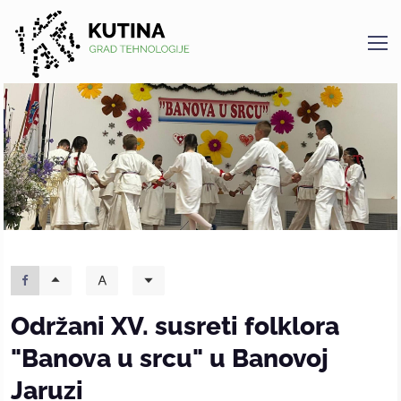
Kutina
Održani XV. susreti folklora
"Banova u srcu" u Banovoj
Jaruzi