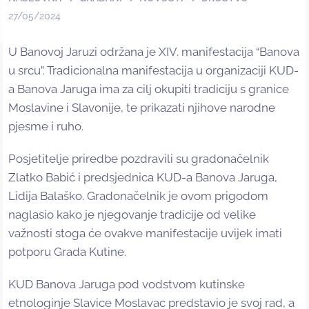
27/05/2024
U Banovoj Jaruzi održana je XIV. manifestacija “Banova
u srcu”. Tradicionalna manifestacija u organizaciji KUD-
a Banova Jaruga ima za cilj okupiti tradiciju s granice
Moslavine i Slavonije, te prikazati njihove narodne
pjesme i ruho.
Posjetitelje priredbe pozdravili su gradonačelnik
Zlatko Babić i predsjednica KUD-a Banova Jaruga,
Lidija Balaško. Gradonačelnik je ovom prigodom
naglasio kako je njegovanje tradicije od velike
važnosti stoga će ovakve manifestacije uvijek imati
potporu Grada Kutine.
KUD Banova Jaruga pod vodstvom kutinske
etnologinje Slavice Moslavac predstavio je svoj rad, a