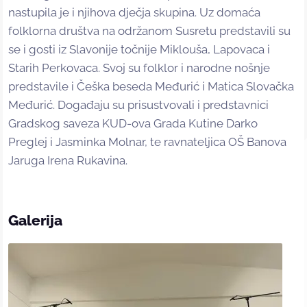
nastupila je i njihova dječja skupina. Uz domaća
folklorna društva na održanom Susretu predstavili su
se i gosti iz Slavonije točnije Miklouša, Lapovaca i
Starih Perkovaca. Svoj su folklor i narodne nošnje
predstavile i Češka beseda Međurić i Matica Slovačka
Međurić. Događaju su prisustvovali i predstavnici
Gradskog saveza KUD-ova Grada Kutine Darko
Preglej i Jasminka Molnar, te ravnateljica OŠ Banova
Jaruga Irena Rukavina.
Galerija