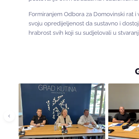
Formiranjem Odbora za Domovinski rat i 
svoju opredijeljenost da sustavno i dostoj
hrabrost svih koji su sudjelovali u stvaran