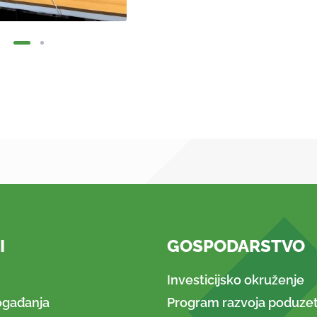
I
GOSPODARSTVO
Investicijsko okruženje
ogađanja
Program razvoja poduzet