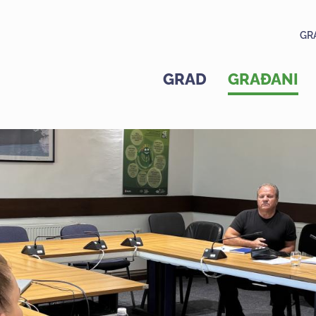
GR
GRAD
GRAĐANI