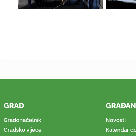
GRAD
GRAĐAN
Gradonačelnik
Novosti
Gradsko vijeće
Kalendar d