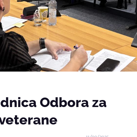
ednica Odbora za
 veterane
11/09/2025