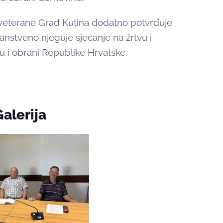
veterane Grad Kutina dodatno potvrđuje
anstveno njeguje sjećanje na žrtvu i
ju i obrani Republike Hrvatske.
Galerija