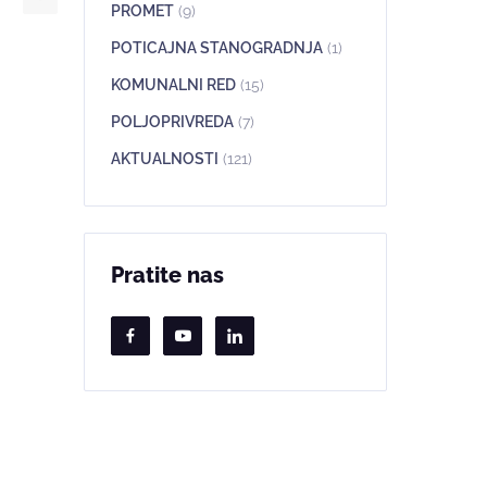
PROMET
(9)
POTICAJNA STANOGRADNJA
(1)
KOMUNALNI RED
(15)
POLJOPRIVREDA
(7)
AKTUALNOSTI
(121)
Pratite nas