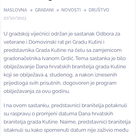
NASLOVNA
GRAĐANI
NOVOSTI
DRUŠTVO
27/10/2023
U gradskoj vijećnici održan je sastanak Odbora za
veterane i Domovinski rat pri Gradu Kutini i
predstavnika Grada Kutine na čelu sa zamjenicom
gradonačelnika Ivanom Grdić. Tema sastanka je bilo
obilježavanje Dana hrvatskih branitelja grada Kutine
koji se obilježava 4. studenog, a nakon iznesenih
prijedloga svih prisutnih, dogovoren je program
obilježavanja za ovu godinu.
I na ovom sastanku, predstavnici branitelja potaknuli
su raspravu o promjeni datuma Dana hrvatskih
branitelja grada Kutine. Naime, predstavnici branitelja
istaknuli su kako spomenuti datum nije zaživio među