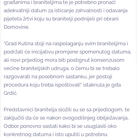
građanima i braniteljima te je potrebno pronaći
adekvatniji datum za isticanje zahvalnosti i odavanja
pijeteta žrtvi koju su branitelji podnijeli pri obrani
Domovine.
"Grad Kutina stoji na raspolaganju svim braniteljima i
podržati će inicijativu promjene spomenutog datuma,
ali novi prijedlog mora biti postignut konsenzusom
većine braniteljskih udruga, o čemu bi se trebalo
razgovarati na posebnom sastanku, jer postoji
procedura koju treba ispoštovati" istaknula je gđa
Grdić.
Predstavnici branitelja složili su se sa prijedlogom, te
zaključili da će se nakon ovogodišnjeg obilježavanja,
Odbor ponovno sastati kako bi se usuglasili oko
konkretnog datuma i isto uputili u potrebnu