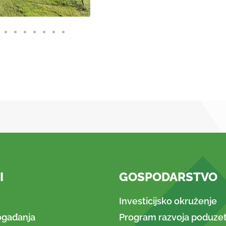
I
GOSPODARSTVO
Investicijsko okruženje
ogađanja
Program razvoja poduzet