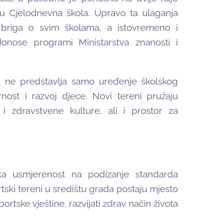
 Cjelodnevna škola. Upravo ta ulaganja
 briga o svim školama, a istovremeno i
onose programi Ministarstva znanosti i
a ne predstavlja samo uređenje školskog
rnost i razvoj djece. Novi tereni pružaju
 i zdravstvene kulture, ali i prostor za
ka usmjerenost na podizanje standarda
tski tereni u središtu grada postaju mjesto
rtske vještine, razvijati zdrav način života