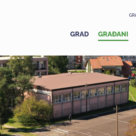
GR
GRAD
GRAĐANI