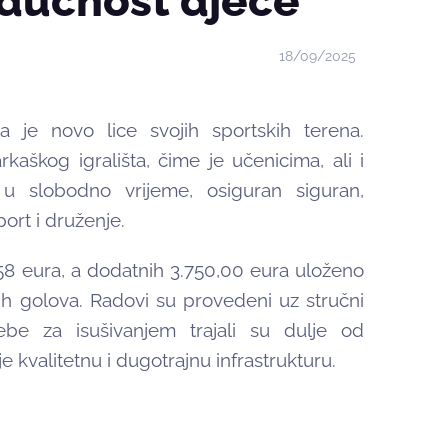
udućnost djece
18/09/2025
a je novo lice svojih sportskih terena.
škog igrališta, čime je učenicima, ali i
 u slobodno vrijeme, osiguran siguran,
ort i druženje.
,58 eura, a dodatnih 3.750,00 eura uloženo
vih golova. Radovi su provedeni uz stručni
be za isušivanjem trajali su dulje od
e kvalitetnu i dugotrajnu infrastrukturu.