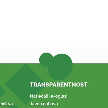
TRANSPARENTNOST
Natječaji i e-oglasi
ništva
Javna nabava