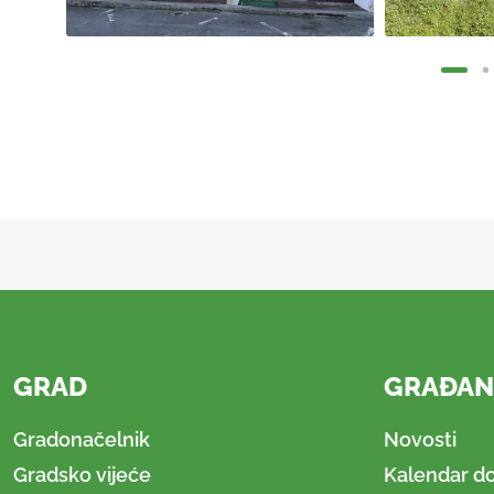
GRAD
GRAĐAN
Gradonačelnik
Novosti
Gradsko vijeće
Kalendar d