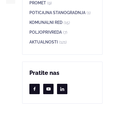
PROMET
(9)
POTICAJNA STANOGRADNJA
(1)
KOMUNALNI RED
(15)
POLJOPRIVREDA
(7)
AKTUALNOSTI
(121)
Pratite nas