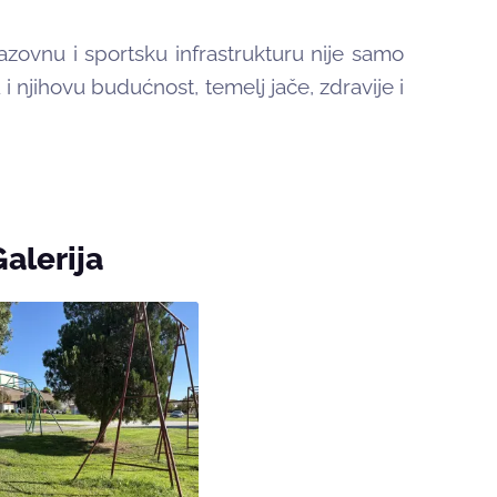
zovnu i sportsku infrastrukturu nije samo
 i njihovu budućnost, temelj jače, zdravije i
Galerija