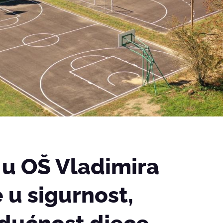
 u OŠ Vladimira
 u sigurnost,