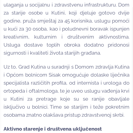
ulaganja u socijalnu i zdravstvenu infrastrukturu. Dom
za starije osobe u Kutini, koji djeluje gotovo dvije
godine, pruža smještaj za 45 korisnika, uslugu pomoći
u kući za 30 osoba, kao i poludnevni boravak ispunjen
kreativnim, kulturnim i društvenim aktivnostima.
Usluga dostave toplih obroka dodatno pridonosi
sigurnosti i kvaliteti života starijih građana.
Uz to, Grad Kutina u suradnji s Domom zdravlja Kutina
i Općom bolnicom Sisak omogućuje dolaske liječnika
specijalista različitih profila, od internista i urologa do
ortopeda i oftalmologa, te je uveo uslugu vađenja krvi
u Kutini za pretrage koje su se ranije obavljale
isključivo u bolnici. Time se starijim i teže pokretnim
osobama znatno olakšava pristup zdravstvenoj skrbi.
Aktivno starenje i društvena uključenost