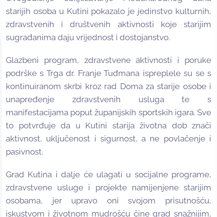
starijih osoba u Kutini pokazalo je jedinstvo kulturnih,
zdravstvenih i društvenih aktivnosti koje starijim
sugrađanima daju vrijednost i dostojanstvo.
Glazbeni program, zdravstvene aktivnosti i poruke
podrške s Trga dr. Franje Tuđmana ispreplele su se s
kontinuiranom skrbi kroz rad Doma za starije osobe i
unapređenje zdravstvenih usluga te s
manifestacijama poput županijskih sportskih igara. Sve
to potvrđuje da u Kutini starija životna dob znači
aktivnost, uključenost i sigurnost, a ne povlačenje i
pasivnost.
Grad Kutina i dalje će ulagati u socijalne programe,
zdravstvene usluge i projekte namijenjene starijim
osobama, jer upravo oni svojom prisutnošću,
iskustvom i životnom mudrošću čine grad snažnijim,