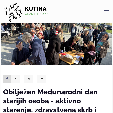
Kutina
Obilježen Međunarodni dan
starijih osoba - aktivno
starenje, zdravstvena skrb i