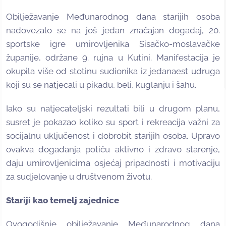
Obilježavanje Međunarodnog dana starijih osoba
nadovezalo se na još jedan značajan događaj, 20.
sportske igre umirovljenika Sisačko-moslavačke
županije, održane 9. rujna u Kutini. Manifestacija je
okupila više od stotinu sudionika iz jedanaest udruga
koji su se natjecali u pikadu, beli, kuglanju i šahu.
Iako su natjecateljski rezultati bili u drugom planu,
susret je pokazao koliko su sport i rekreacija važni za
socijalnu uključenost i dobrobit starijih osoba. Upravo
ovakva događanja potiču aktivno i zdravo starenje,
daju umirovljenicima osjećaj pripadnosti i motivaciju
za sudjelovanje u društvenom životu.
Stariji kao temelj zajednice
Ovogodišnje obilježavanje Međunarodnog dana