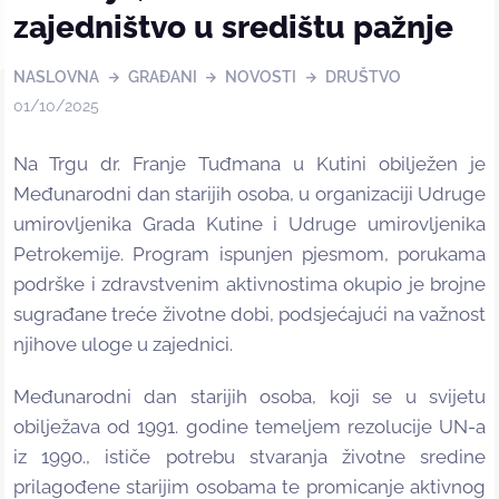
zajedništvo u središtu pažnje
NASLOVNA
GRAĐANI
NOVOSTI
DRUŠTVO
01/10/2025
Na Trgu dr. Franje Tuđmana u Kutini obilježen je
Međunarodni dan starijih osoba, u organizaciji Udruge
umirovljenika Grada Kutine i Udruge umirovljenika
Petrokemije. Program ispunjen pjesmom, porukama
podrške i zdravstvenim aktivnostima okupio je brojne
sugrađane treće životne dobi, podsjećajući na važnost
njihove uloge u zajednici.
Međunarodni dan starijih osoba, koji se u svijetu
obilježava od 1991. godine temeljem rezolucije UN-a
iz 1990., ističe potrebu stvaranja životne sredine
prilagođene starijim osobama te promicanje aktivnog