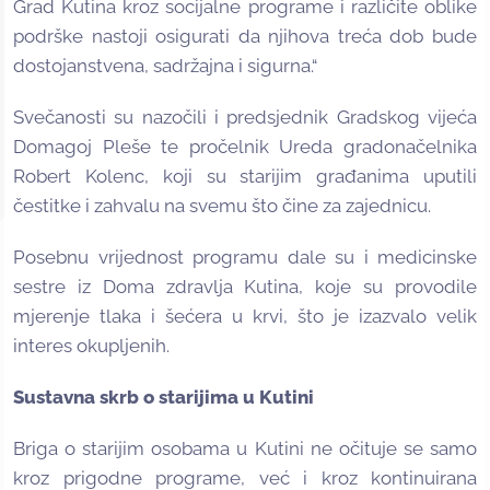
Grad Kutina kroz socijalne programe i različite oblike
podrške nastoji osigurati da njihova treća dob bude
dostojanstvena, sadržajna i sigurna.“
Svečanosti su nazočili i predsjednik Gradskog vijeća
Domagoj Pleše te pročelnik Ureda gradonačelnika
Robert Kolenc, koji su starijim građanima uputili
čestitke i zahvalu na svemu što čine za zajednicu.
Posebnu vrijednost programu dale su i medicinske
sestre iz Doma zdravlja Kutina, koje su provodile
mjerenje tlaka i šećera u krvi, što je izazvalo velik
interes okupljenih.
Sustavna skrb o starijima u Kutini
Briga o starijim osobama u Kutini ne očituje se samo
kroz prigodne programe, već i kroz kontinuirana