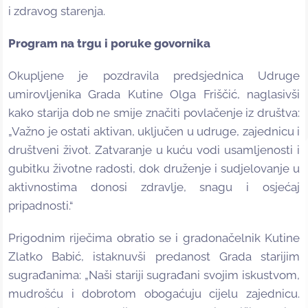
i zdravog starenja.
Program na trgu i poruke govornika
Okupljene je pozdravila predsjednica Udruge
umirovljenika Grada Kutine Olga Friščić, naglasivši
kako starija dob ne smije značiti povlačenje iz društva:
„Važno je ostati aktivan, uključen u udruge, zajednicu i
društveni život. Zatvaranje u kuću vodi usamljenosti i
gubitku životne radosti, dok druženje i sudjelovanje u
aktivnostima donosi zdravlje, snagu i osjećaj
pripadnosti.“
Prigodnim riječima obratio se i gradonačelnik Kutine
Zlatko Babić, istaknuvši predanost Grada starijim
sugrađanima: „Naši stariji sugrađani svojim iskustvom,
mudrošću i dobrotom obogaćuju cijelu zajednicu.