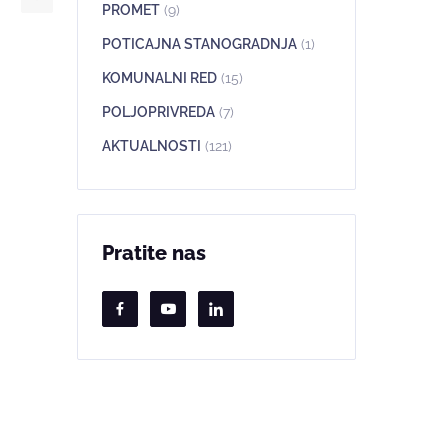
PROMET
(9)
POTICAJNA STANOGRADNJA
(1)
KOMUNALNI RED
(15)
POLJOPRIVREDA
(7)
AKTUALNOSTI
(121)
Pratite nas