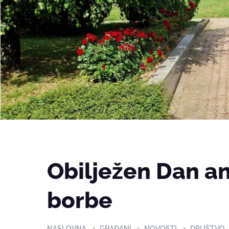
Obilježen Dan an
borbe
NASLOVNA
GRAĐANI
NOVOSTI
DRUŠTVO