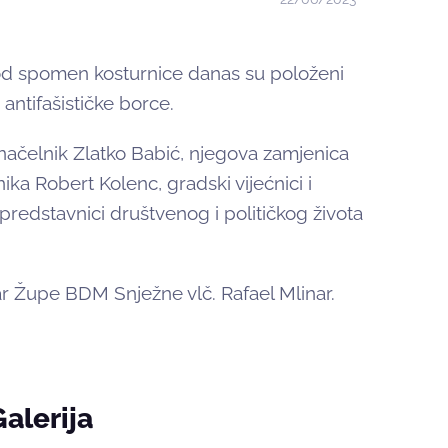
 kod spomen kosturnice danas su položeni
 antifašističke borce.
načelnik Zlatko Babić, njegova zamjenica
ka Robert Kolenc, gradski vijećnici i
 predstavnici društvenog i političkog života
ar Župe BDM Snježne vlč. Rafael Mlinar.
Galerija