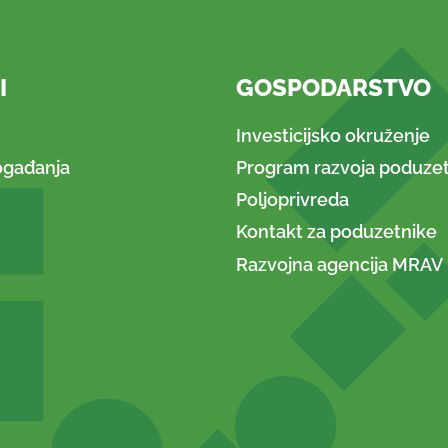
I
GOSPODARSTVO
Investicijsko okruženje
ogađanja
Program razvoja poduzet
Poljoprivreda
Kontakt za poduzetnike
Razvojna agencija MRAV