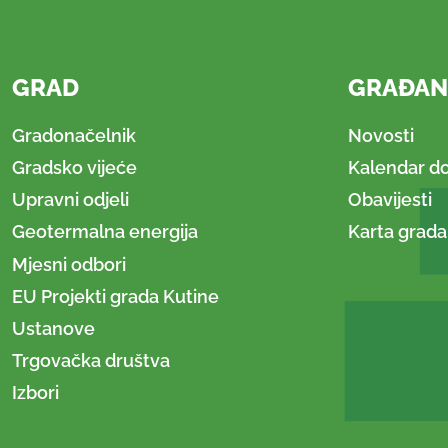
GRAD
GRAĐAN
Gradonačelnik
Novosti
Gradsko vijeće
Kalendar d
Upravni odjeli
Obavijesti
Geotermalna energija
Karta grada
Mjesni odbori
EU Projekti grada Kutine
Ustanove
Trgovačka društva
Izbori