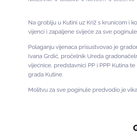
Na groblju u Kutini uz Križ s krunicom i
vijenci i zapaljene svijeće za sve poginule
Polaganju vijenaca prisustvovao je grado
Ivana Grdić, pročelnik Ureda gradonačelni
vijećnice, predstavnici PP i PPP Kutina te
grada Kutine.
Molitvu za sve poginule predvodio je vik