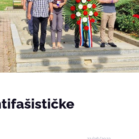
tifašističke
22/06/2023