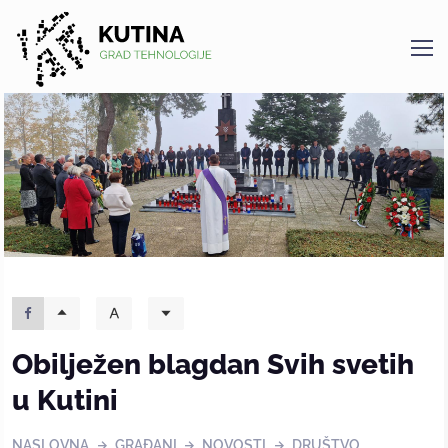
Kutina
Obilježen blagdan Svih svetih
u Kutini
NASLOVNA
GRAĐANI
NOVOSTI
DRUŠTVO