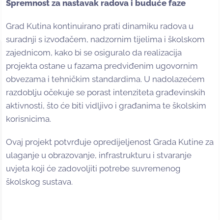
Spremnost za nastavak radova i buduće faze
Grad Kutina kontinuirano prati dinamiku radova u
suradnji s izvođačem, nadzornim tijelima i školskom
zajednicom, kako bi se osiguralo da realizacija
projekta ostane u fazama predviđenim ugovornim
obvezama i tehničkim standardima. U nadolazećem
razdoblju očekuje se porast intenziteta građevinskih
aktivnosti, što će biti vidljivo i građanima te školskim
korisnicima.
Ovaj projekt potvrđuje opredijeljenost Grada Kutine za
ulaganje u obrazovanje, infrastrukturu i stvaranje
uvjeta koji će zadovoljiti potrebe suvremenog
školskog sustava.