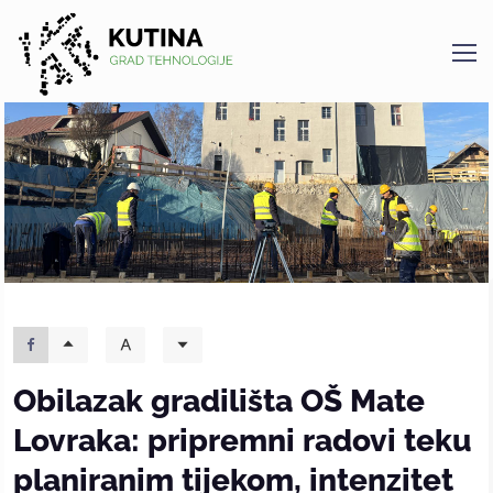
Kutina
Obilazak gradilišta OŠ Mate
Lovraka: pripremni radovi teku
planiranim tijekom, intenzitet