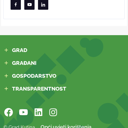
GRAD
GRAĐANI
GOSPODARSTVO
TRANSPARENTNOST
Opći uvjeti korištenja
© Grad Kutina