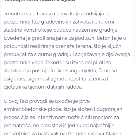
Trenutno su u fokusu radovi koji se odvijaju u
podzemnoj fazi građevinskih zahvata i pripremi
stabilne konstrukcije buduće nadzemne gradnje.
Izvedena je gradilišna jama za podložni beton te je u
potpunosti realizirana drenaža terena, što je ključni
preduvjet za sigurnu gradnju i sprječavanje djelovanja
podzemnih voda. Također su izvedeni piloti za
stabilizaciju postojeće školskog objekta, čime se
osigurava sigurnost zgrade i zaštita učenika i
djelatnika tijekom daljnjih radova.
U ovoj fazi provodi se izvođenje prve
armiranobetonske ploče, što je složen i dugotrajan
proces čija se intenzivnost može činiti manjom za
promatrača, no predstavlja jednu od najvažnijih
prekretnica za nastavak nadzemnih radova. Nakon