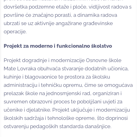
dovršetka podzemne etaže i ploče, vidljivost radova s
površine će značajno porasti, a dinamika radova
ubrzati se uz aktivnije angažirane građevinske
operacije.
Projekt za moderno i funkcionalno školstvo
Projekt dogradnje i modernizacije Osnovne škole
Mate Lovraka obuhvaća stvaranje dodatnih učionica,
kuhinje i blagovaonice te prostora za školsku
administraciju i tehničku opremu, čime se omogućava
prelazak škole na jednosmjenski rad, organiziran i
suvremen obrazovni proces te poboljšani uvjeti za
učenike i djelatnike. Projekt uključuje i modernizaciju
školskih sadržaja i tehnološke opreme, što doprinosi
ostvarenju pedagoških standarda današnjice.