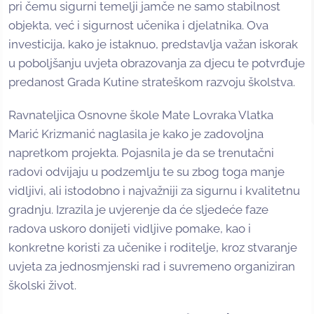
pri čemu sigurni temelji jamče ne samo stabilnost
objekta, već i sigurnost učenika i djelatnika. Ova
investicija, kako je istaknuo, predstavlja važan iskorak
u poboljšanju uvjeta obrazovanja za djecu te potvrđuje
predanost Grada Kutine strateškom razvoju školstva.
Ravnateljica Osnovne škole Mate Lovraka Vlatka
Marić Krizmanić naglasila je kako je zadovoljna
napretkom projekta. Pojasnila je da se trenutačni
radovi odvijaju u podzemlju te su zbog toga manje
vidljivi, ali istodobno i najvažniji za sigurnu i kvalitetnu
gradnju. Izrazila je uvjerenje da će sljedeće faze
radova uskoro donijeti vidljive pomake, kao i
konkretne koristi za učenike i roditelje, kroz stvaranje
uvjeta za jednosmjenski rad i suvremeno organiziran
školski život.