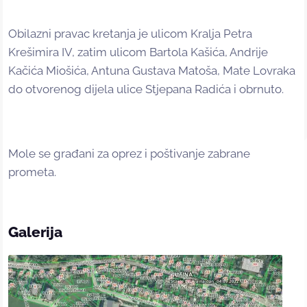
Obilazni pravac kretanja je ulicom Kralja Petra
Krešimira IV, zatim ulicom Bartola Kašića, Andrije
Kačića Miošića, Antuna Gustava Matoša, Mate Lovraka
do otvorenog dijela ulice Stjepana Radića i obrnuto.
Mole se građani za oprez i poštivanje zabrane
prometa.
Galerija