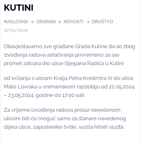
KUTINI
NASLOVNA
GRAĐANI
NOVOSTI
DRUŠTVO
21/05/2024
Obavještavamo sve građane Grada Kutine da se zbog
izvođenja radova asfaltiranja privremeno za sav
promet zatvara dio ulice Stjepana Radića u Kutini
od križanja s ulicom Kralja Petra Krešimira IV do ulice
Mate Lovraka u vremenskom razdoblju od 22.05.2024.
– 23.05.2024. godine do 17:00 sati.
Za vrijeme izvođenja radova prolaz navedenom
ulicom biti će moguć samo za stanare navedenog
dijela ulice, zaposlenike tvrtki, vozila hitnih službi.