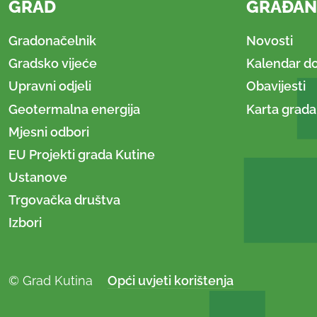
GRAD
GRAĐAN
Gradonačelnik
Novosti
Gradsko vijeće
Kalendar d
Upravni odjeli
Obavijesti
Geotermalna energija
Karta grada
Mjesni odbori
EU Projekti grada Kutine
Ustanove
Trgovačka društva
Izbori
© Grad Kutina
Opći uvjeti korištenja