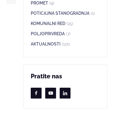
PROMET
(9)
POTICAJNA STANOGRADNJA
(1)
KOMUNALNI RED
(15)
POLJOPRIVREDA
(7)
AKTUALNOSTI
(121)
Pratite nas