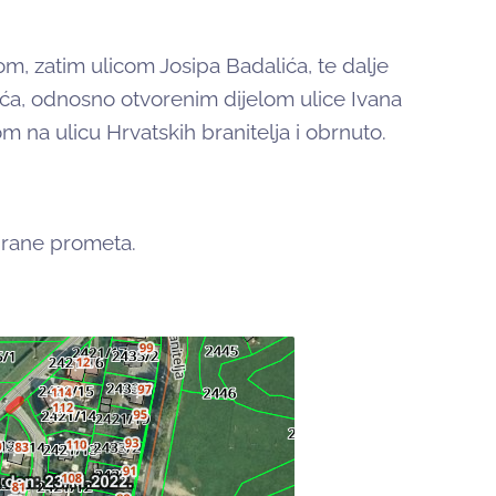
om, zatim ulicom Josipa Badalića, te dalje
ića, odnosno otvorenim dijelom ulice Ivana
 na ulicu Hrvatskih branitelja i obrnuto.
brane prometa.