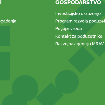
I
GOSPODARSTVO
Investicijsko okruženje
ogađanja
Program razvoja poduzet
Poljoprivreda
Kontakt za poduzetnike
Razvojna agencija MRAV