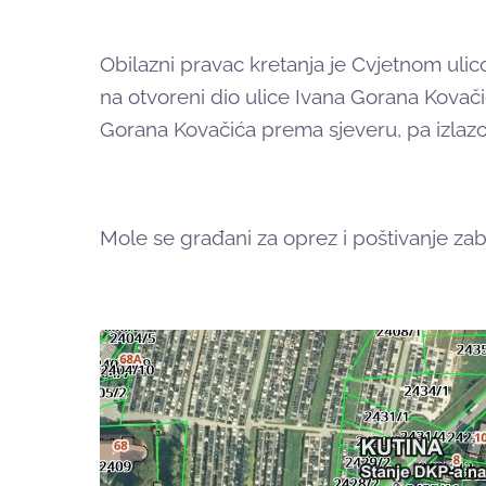
Obilazni pravac kretanja je Cvjetnom ulic
na otvoreni dio ulice Ivana Gorana Kovač
Gorana Kovačića prema sjeveru, pa izlazom
Mole se građani za oprez i poštivanje za