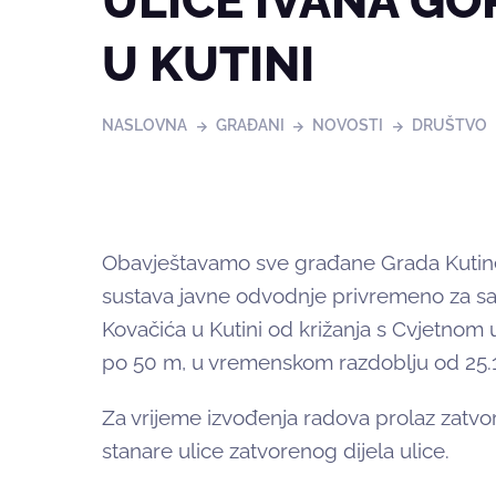
ULICE IVANA G
U KUTINI
NASLOVNA
GRAĐANI
NOVOSTI
DRUŠTVO
Obavještavamo sve građane Grada Kutine
sustava javne odvodnje privremeno za sa
Kovačića u Kutini od križanja s Cvjetno
po 50 m, u vremenskom razdoblju od 25.11
Za vrijeme izvođenja radova prolaz zatvo
stanare ulice zatvorenog dijela ulice.