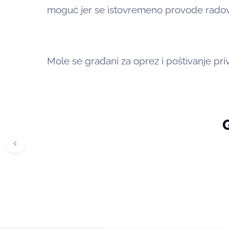
moguć jer se istovremeno provode radovi 
Mole se građani za oprez i poštivanje p