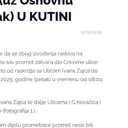
(uz Osnovnu
ak) U KUTINI
12/12/2025
 da se zbog izvođenja radova na
za sav promet zatvara dio Crkvene ulice
 to od raskrižja sa Ulicom Ivana Zajca do
2.2025. godine (petak) u vremenu od 08:00
Ivana Zajca te dalje Ulicama I.G.Kovačića i
fotografija 1.).
m dijelu prometnice promet neće biti