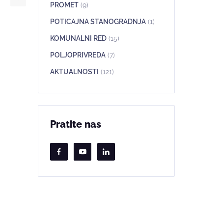
PROMET
(9)
POTICAJNA STANOGRADNJA
(1)
KOMUNALNI RED
(15)
POLJOPRIVREDA
(7)
AKTUALNOSTI
(121)
Pratite nas