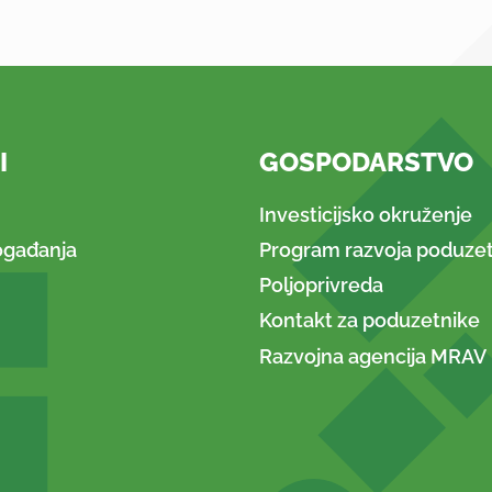
I
GOSPODARSTVO
Investicijsko okruženje
ogađanja
Program razvoja poduzet
Poljoprivreda
Kontakt za poduzetnike
Razvojna agencija MRAV