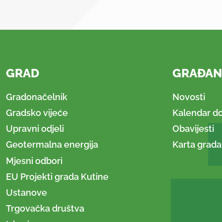
GRAD
GRAĐAN
Gradonačelnik
Novosti
Gradsko vijeće
Kalendar d
Upravni odjeli
Obavijesti
Geotermalna energija
Karta grada
Mjesni odbori
EU Projekti grada Kutine
Ustanove
Trgovačka društva