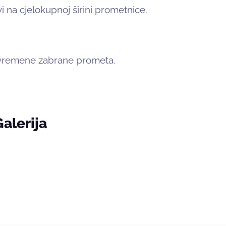
na cjelokupnoj širini prometnice.
rivremene zabrane prometa.
Galerija