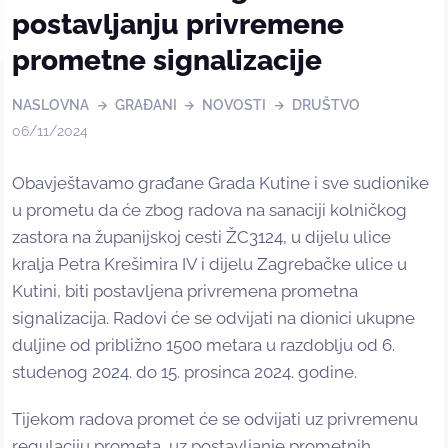
postavljanju privremene
prometne signalizacije
NASLOVNA
GRAĐANI
NOVOSTI
DRUŠTVO
06/11/2024
Obavještavamo građane Grada Kutine i sve sudionike
u prometu da će zbog radova na sanaciji kolničkog
zastora na županijskoj cesti ŽC3124, u dijelu ulice
kralja Petra Krešimira IV i dijelu Zagrebačke ulice u
Kutini, biti postavljena privremena prometna
signalizacija. Radovi će se odvijati na dionici ukupne
duljine od približno 1500 metara u razdoblju od 6.
studenog 2024. do 15. prosinca 2024. godine.
Tijekom radova promet će se odvijati uz privremenu
regulaciju prometa, uz postavljanje prometnih