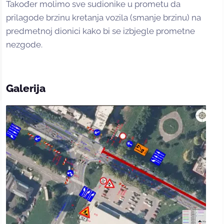
Također molimo sve sudionike u prometu da
prilagode brzinu kretanja vozila (smanje brzinu) na
predmetnoj dionici kako bi se izbjegle prometne
nezgode.
Galerija