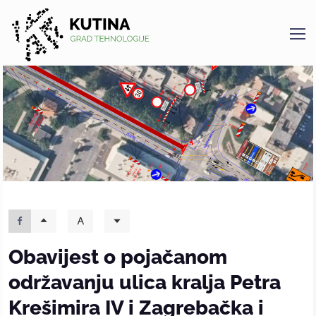
Kutina
Obavijest o pojačanom
održavanju ulica kralja Petra
Krešimira IV i Zagrebačka i