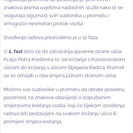
znakova prema uvjetima nadležnih službi kako bi se
osigurala sigurnost svih sudionika u prometu i
omogućio nesmetan protok vozila.
Izvođenje radova predviđeno je u 12 faza.
U
1. fazi
doći će do zatvaranja sjeverne strane ulice
Kralja Petra Krešimira IV, od križanja s Kolodvorskom
ulicom do križanja s ulicom Stjepana Radića. Promet
će se odvijati u oba smjera južnom stranom ulice.
Molimo sve sudionike u prometu da obrate posebnu
pozornost na znakove obavijesti o dopuštenim
smjerovima kretanja vozila, koji će tijekom izvođenja
radova biti postavljeni na svakom križanju ulica ili
promjeni smjera kretanja.