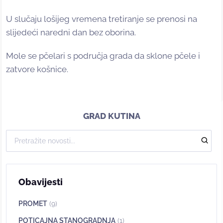
U slučaju lošijeg vremena tretiranje se prenosi na
slijedeći naredni dan bez oborina.
Mole se pčelari s područja grada da sklone pčele i
zatvore košnice.
GRAD KUTINA
Obavijesti
PROMET
(9)
POTICAJNA STANOGRADNJA
(1)