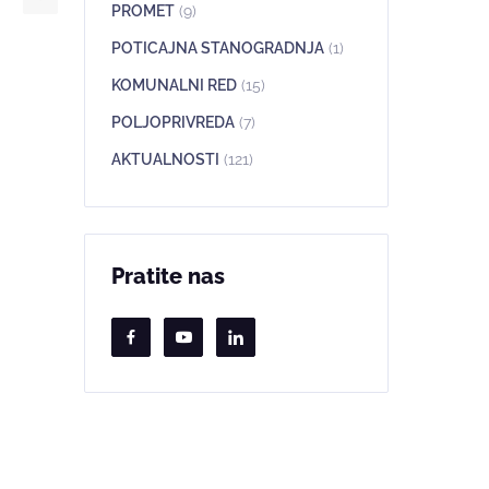
PROMET
(9)
POTICAJNA STANOGRADNJA
(1)
KOMUNALNI RED
(15)
POLJOPRIVREDA
(7)
AKTUALNOSTI
(121)
Pratite nas