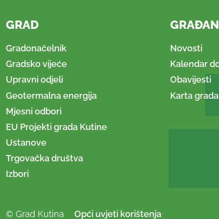
GRAD
GRAĐAN
Gradonačelnik
Novosti
Gradsko vijeće
Kalendar d
Upravni odjeli
Obavijesti
Geotermalna energija
Karta grada
Mjesni odbori
EU Projekti grada Kutine
Ustanove
Trgovačka društva
Izbori
© Grad Kutina
Opći uvjeti korištenja