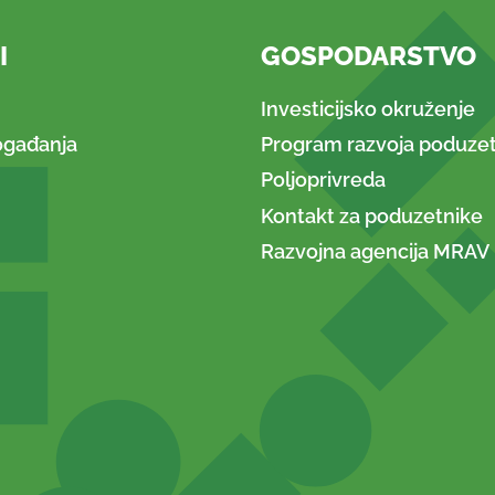
I
GOSPODARSTVO
Investicijsko okruženje
ogađanja
Program razvoja poduzet
Poljoprivreda
Kontakt za poduzetnike
Razvojna agencija MRAV