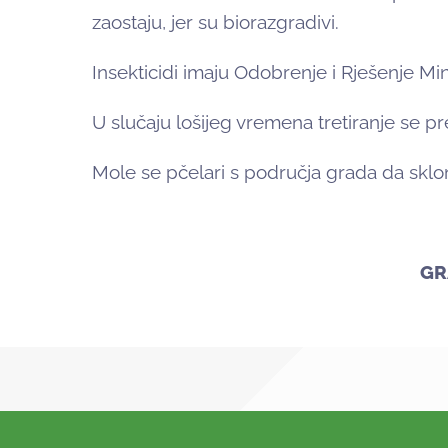
zaostaju, jer su biorazgradivi.
Insekticidi imaju Odobrenje i Rješenje Min
U slučaju lošijeg vremena tretiranje se pr
Mole se pčelari s područja grada da sklon
GRAD KUT