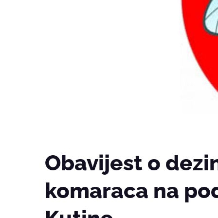
Obavijest o dezin
komaraca na po