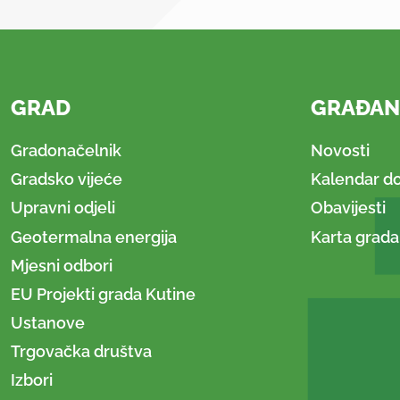
GRAD
GRAĐAN
Gradonačelnik
Novosti
Gradsko vijeće
Kalendar d
Upravni odjeli
Obavijesti
Geotermalna energija
Karta grada
Mjesni odbori
EU Projekti grada Kutine
Ustanove
Trgovačka društva
Izbori