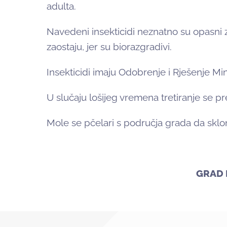
adulta.
Navedeni insekticidi neznatno su opasni z
zaostaju, jer su biorazgradivi.
Insekticidi imaju Odobrenje i Rješenje Min
U slučaju lošijeg vremena tretiranje se pr
Mole se pčelari s područja grada da sklon
GRAD 