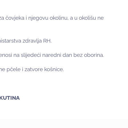
a čovjeka i njegovu okolinu, a u okolišu ne
istarstva zdravlja RH.
enosi na slijedeći naredni dan bez oborina.
e pčele i zatvore košnice.
KUTINA