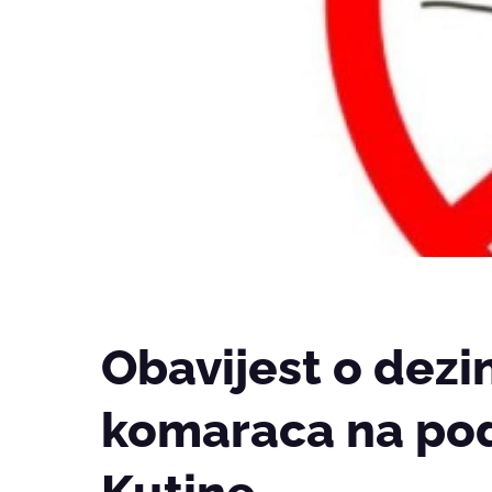
Obavijest o dezin
komaraca na po