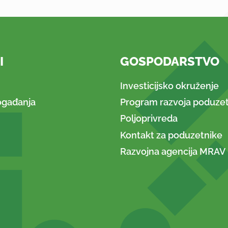
I
GOSPODARSTVO
Investicijsko okruženje
ogađanja
Program razvoja poduzet
Poljoprivreda
Kontakt za poduzetnike
Razvojna agencija MRAV