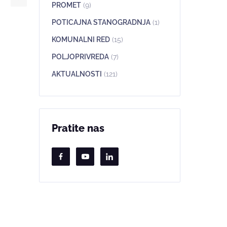
PROMET
(9)
POTICAJNA STANOGRADNJA
(1)
KOMUNALNI RED
(15)
POLJOPRIVREDA
(7)
AKTUALNOSTI
(121)
Pratite nas