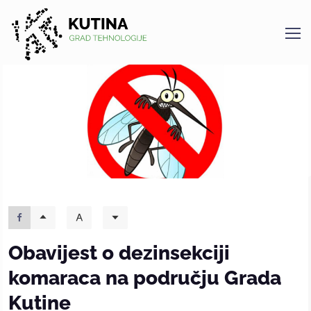
Kutina
Obavijest o dezinsekciji
komaraca na području Grada
Kutine