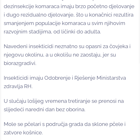
dezinsekcije komaraca imaju brzo početno djelovanje
i dugo rezidualno djelovanje, što u konačnici rezultira
smanjenjem populacije komaraca u svim njihovim
razvojnim stadijima, od ličinki do adulta.
Navedeni insekticidi neznatno su opasni za čovjeka i
njegovu okolinu, a u okolišu ne zaostaju, jer su
biorazgradivi.
Insekticidi imaju Odobrenje i Rješenje Ministarstva
zdravlja RH.
U slučaju lošijeg vremena tretiranje se prenosi na
slijedeći naredni dan bez oborina.
Mole se pčelari s područja grada da sklone pčele i
zatvore košnice.