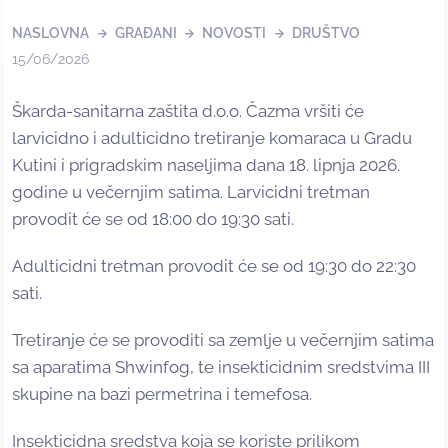
NASLOVNA
GRAĐANI
NOVOSTI
DRUŠTVO
15/06/2026
Škarda-sanitarna zaštita d.o.o. Čazma vršiti će
larvicidno i adulticidno tretiranje komaraca u Gradu
Kutini i prigradskim naseljima dana 18. lipnja 2026.
godine u večernjim satima. Larvicidni tretman
provodit će se od 18:00 do 19:30 sati.
Adulticidni tretman provodit će se od 19:30 do 22:30
sati.
Tretiranje će se provoditi sa zemlje u večernjim satima
sa aparatima Shwinfog, te insekticidnim sredstvima III
skupine na bazi permetrina i temefosa.
Insekticidna sredstva koja se koriste prilikom