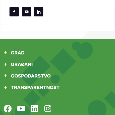
GRAD
GRAĐANI
GOSPODARSTVO
TRANSPARENTNOST