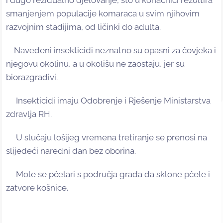
smanjenjem populacije komaraca u svim njihovim
razvojnim stadijima, od ličinki do adulta.
Navedeni insekticidi neznatno su opasni za čovjeka i
njegovu okolinu, a u okolišu ne zaostaju, jer su
biorazgradivi.
Insekticidi imaju Odobrenje i Rješenje Ministarstva
zdravlja RH.
U slučaju lošijeg vremena tretiranje se prenosi na
slijedeći naredni dan bez oborina.
Mole se pčelari s područja grada da sklone pčele i
zatvore košnice.