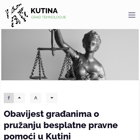
Kutina
Obavijest građanima o
pružanju besplatne pravne
pomoći u Kutini