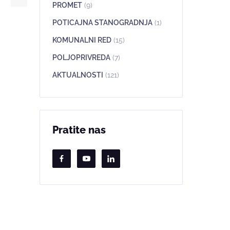
PROMET
(9)
POTICAJNA STANOGRADNJA
(1)
KOMUNALNI RED
(15)
POLJOPRIVREDA
(7)
AKTUALNOSTI
(121)
Pratite nas