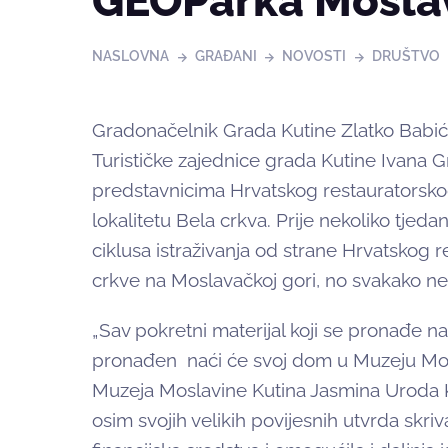
GEOParka Mosla
NASLOVNA
GRAĐANI
NOVOSTI
DRUŠTVO
Gradonačelnik Grada Kutine Zlatko Babić 
Turističke zajednice grada Kutine Ivana Gr
predstavnicima Hrvatskog restauratorsko
lokalitetu Bela crkva. Prije nekoliko tjed
ciklusa istraživanja od strane Hrvatskog 
crkve na Moslavačkoj gori, no svakako ne i
„Sav pokretni materijal koji se pronađe na 
pronađen naći će svoj dom u Muzeju Moslav
Muzeja Moslavine Kutina Jasmina Uroda K
osim svojih velikih povijesnih utvrda skriv