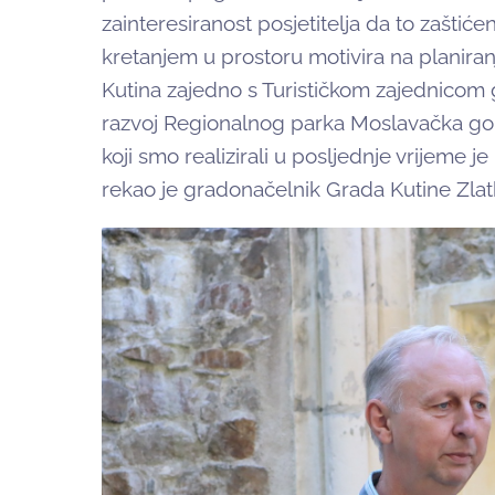
zainteresiranost posjetitelja da to zašti
kretanjem u prostoru motivira na planiranj
Kutina zajedno s Turističkom zajednicom gr
razvoj Regionalnog parka Moslavačka gor
koji smo realizirali u posljednje vrijeme j
rekao je gradonačelnik Grada Kutine Zlat