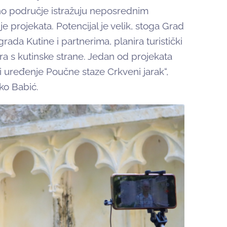
ćeno područje istražuju neposrednim
e projekata. Potencijal je velik, stoga Grad
ada Kutine i partnerima, planira turistički
a s kutinske strane. Jedan od projekata
e i uređenje Poučne staze Crkveni jarak“,
ko Babić.