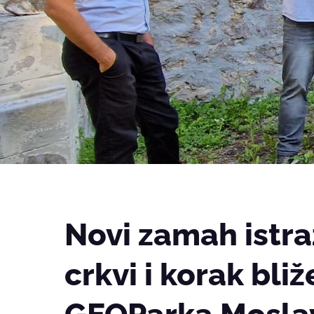
Novi zamah istra
crkvi i korak bl