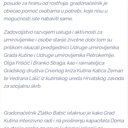
posude za hranu od rostfraja, gradonačelnik je
obećao pomoć osobama u potrebi, koje nisu u
mogućnosti iste nabaviti same.
Zadovoljstvo razvojem usluga i aktivnosti za
umirovljenike i osobe starije životne dobi tom su
prilikom iskazali predsjednici Udruge umirovljenika
Grada Kutine i Udruge umirovljenika Petrokemije,
Olga Friščić i Branko Straga, kao i ravnateljica
Gradskog društva Crvenog križa Kutina Katica Zeman
te Vedrana Lalić iz kutinskog ureda Hrvatskog zavoda
za socijalnu skrb.
Gradonačelnik Zlatko Babić istaknuo je kako Grad
Kutina intenzivno radi i na proširenju kapaciteta Doma