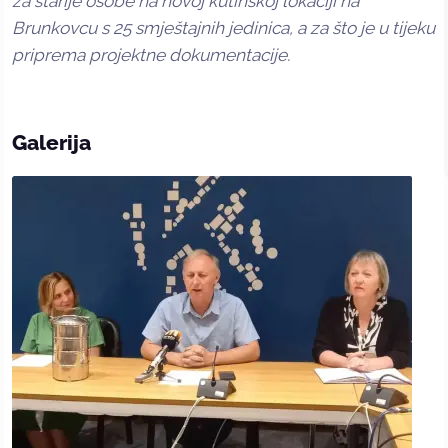
za starije osobe na novoj kutinskoj lokaciji na
Brunkovcu s 25 smještajnih jedinica, a za što je u tijeku
priprema projektne dokumentacije.
Galerija