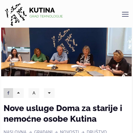
Kutina
Nove usluge Doma za starije i
nemoćne osobe Kutina
NASLOVNA
GRAĐANI
NOVOSTI
DRUŠTVO