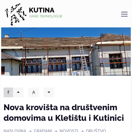
Kutina
Nova krovišta na društvenim
domovima u Kletištu i Kutinici
NASLOVNA
GRAĐANI
NOVOSTI
DRUŠTVO