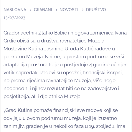
NASLOVNA
GRAĐANI
NOVOSTI
DRUŠTVO
13/07/2023
Gradonačelnik Zlatko Babić i njegova zamjenica Ivana
Grdić obišli su u društvu ravnateljice Muzeja
Moslavine Kutina Jasmine Uroda Kutlić radove u
podrumu Muzeja. Naime, u prostoru podruma se vrši
adaptacija prostora te je u posljednje 4 godine učinjen
velik napredak. Radovi su opsežni, financijski iscrpni,
no prema riječima ravnateljice Muzeja, više nego
neophodni i njihov rezultat biti će na zadovoljstvo i
posjetitelja, ali i djelatnika Muzeja.
„Grad Kutina pomaže financijski sve radove koji se
odvijaju u ovom podrumu muzeja, koji je izuzetno
zanimljiv, građen je u nekoliko faza u 19. stoljeću, ima