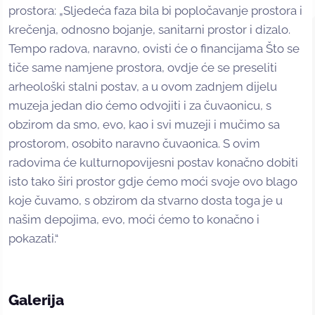
prostora: „Sljedeća faza bila bi popločavanje prostora i
krečenja, odnosno bojanje, sanitarni prostor i dizalo.
Tempo radova, naravno, ovisti će o financijama Što se
tiče same namjene prostora, ovdje će se preseliti
arheološki stalni postav, a u ovom zadnjem dijelu
muzeja jedan dio ćemo odvojiti i za čuvaonicu, s
obzirom da smo, evo, kao i svi muzeji i mučimo sa
prostorom, osobito naravno čuvaonica. S ovim
radovima će kulturnopovijesni postav konačno dobiti
isto tako širi prostor gdje ćemo moći svoje ovo blago
koje čuvamo, s obzirom da stvarno dosta toga je u
našim depojima, evo, moći ćemo to konačno i
pokazati.“
Galerija