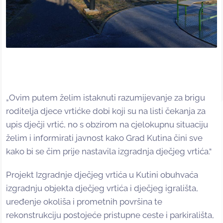
„Ovim putem želim istaknuti razumijevanje za brigu
roditelja djece vrtićke dobi koji su na listi čekanja za
upis dječji vrtić, no s obzirom na cjelokupnu situaciju
želim i informirati javnost kako Grad Kutina čini sve
kako bi se čim prije nastavila izgradnja dječjeg vrtića.“
Projekt Izgradnje dječjeg vrtića u Kutini obuhvaća
izgradnju objekta dječjeg vrtića i dječjeg igrališta,
uređenje okoliša i prometnih površina te
rekonstrukciju postojeće pristupne ceste i parkirališta,