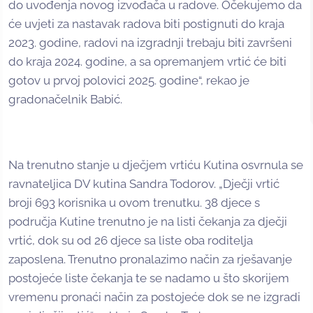
do uvođenja novog izvođača u radove. Očekujemo da
će uvjeti za nastavak radova biti postignuti do kraja
2023. godine, radovi na izgradnji trebaju biti završeni
do kraja 2024. godine, a sa opremanjem vrtić će biti
gotov u prvoj polovici 2025. godine“, rekao je
gradonačelnik Babić.
Na trenutno stanje u dječjem vrtiću Kutina osvrnula se
ravnateljica DV kutina Sandra Todorov. „Dječji vrtić
broji 693 korisnika u ovom trenutku. 38 djece s
područja Kutine trenutno je na listi čekanja za dječji
vrtić, dok su od 26 djece sa liste oba roditelja
zaposlena. Trenutno pronalazimo način za rješavanje
postojeće liste čekanja te se nadamo u što skorijem
vremenu pronaći način za postojeće dok se ne izgradi