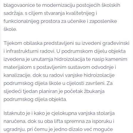
blagovaonice te modernizaciju postojećih školskih
sadržaja, s ciljem stvaranja kvalitetnijeg i
funkcionalnijeg prostora za učenike i zaposlenike
škole.
Tijekom obilaska predstavljeni su izvedeni građevinski
i infrastrukturni radovi. U podrumskom dijelu objekta
izvedena je unutarnja hidroizolacija te nasip kamenim
materijalom s postavljenim sustavom odvodnje i
kanalizacije, dok su radovi vanjske hidroizolacije
podrumskog dijela škole u cijelosti završeni. Za
sljedeći tjedan planiran je početak žbukanja
podrumskog dijela objekta.
Istaknuto je i kako je cjelokupna vanjska stolarija
naručena, dok su oba lifta spremna za isporuku i
ugradnju, pri čemu je jedno dizalo već moguće