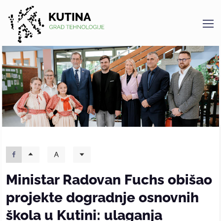
Kutina
Ministar Radovan Fuchs obišao
projekte dogradnje osnovnih
škola u Kutini: ulaganja