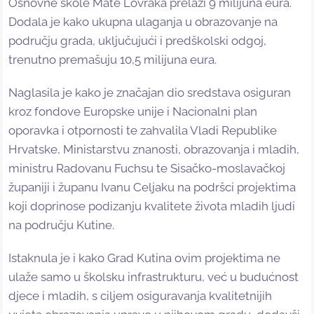
Osnovne škole Mate Lovraka prelazi 9 milijuna eura.
Dodala je kako ukupna ulaganja u obrazovanje na
području grada, uključujući i predškolski odgoj,
trenutno premašuju 10,5 milijuna eura.
Naglasila je kako je značajan dio sredstava osiguran
kroz fondove Europske unije i Nacionalni plan
oporavka i otpornosti te zahvalila Vladi Republike
Hrvatske, Ministarstvu znanosti, obrazovanja i mladih,
ministru Radovanu Fuchsu te Sisačko-moslavačkoj
županiji i županu Ivanu Celjaku na podršci projektima
koji doprinose podizanju kvalitete života mladih ljudi
na području Kutine.
Istaknula je i kako Grad Kutina ovim projektima ne
ulaže samo u školsku infrastrukturu, već u budućnost
djece i mladih, s ciljem osiguravanja kvalitetnijih