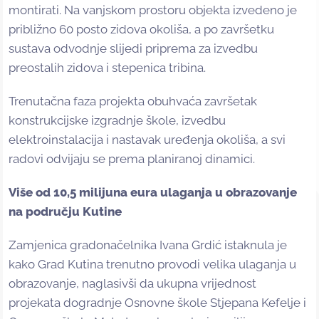
montirati. Na vanjskom prostoru objekta izvedeno je
približno 60 posto zidova okoliša, a po završetku
sustava odvodnje slijedi priprema za izvedbu
preostalih zidova i stepenica tribina.
Trenutačna faza projekta obuhvaća završetak
konstrukcijske izgradnje škole, izvedbu
elektroinstalacija i nastavak uređenja okoliša, a svi
radovi odvijaju se prema planiranoj dinamici.
Više od 10,5 milijuna eura ulaganja u obrazovanje
na području Kutine
Zamjenica gradonačelnika Ivana Grdić istaknula je
kako Grad Kutina trenutno provodi velika ulaganja u
obrazovanje, naglasivši da ukupna vrijednost
projekata dogradnje Osnovne škole Stjepana Kefelje i