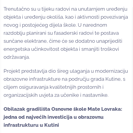
Trenutačno su u tijeku radovi na unutarnjem uređenju
objekta i uređenju okoliša, kao i aktivnosti povezivanja
novog i postojećeg dijela škole. U narednom
razdoblju planirani su fasaderski radovi te postava
sunčane elektrane, čime će se dodatno unaprijediti
energetska učinkovitost objekta i smanjiti troškovi
održavanja.
Projekt predstavlja dio šireg ulaganja u modernizaciju
obrazovne infrastrukture na području grada Kutine, s
ciljem osiguravanja kvalitetnijih prostornih i
organizacijskih uvjeta za učenike i nastavnike.
Obilazak gradilišta Osnovne škole Mate Lovraka:
jedna od najvećih investicija u obrazovnu
infrastrukturu u Kutini