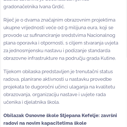
gradonačelnika Ivana Grdić.
Riječ je o dvama značajnim obrazovnim projektima
ukupne vrijednosti veće od 9 milijuna eura, koji se
provode uz sufinanciranje sredstvima Nacionalnog
plana oporavka i otpornosti, s ciljem stvaranja uvjeta
za jednosmjensku nastavu i podizanje standarda
obrazovne infrastrukture na području grada Kutine.
Tijekom obilaska predstavljen je trenutačni status
radova, planirane aktivnosti u nastavku provedbe
projekata te dugoročni učinci ulaganja na kvalitetu
obrazovanja, organizaciju nastave i uvjete rada
učenika i djelatnika škola.
Obilazak Osnovne škole Stjepana Kefelje: završni
radovi na novim kapacitetima škole