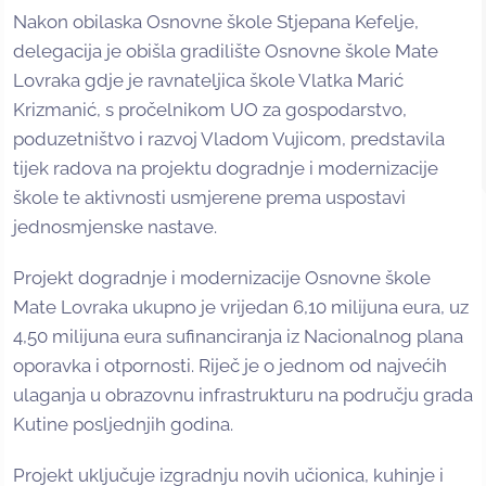
Nakon obilaska Osnovne škole Stjepana Kefelje,
delegacija je obišla gradilište Osnovne škole Mate
Lovraka gdje je ravnateljica škole Vlatka Marić
Krizmanić, s pročelnikom UO za gospodarstvo,
poduzetništvo i razvoj Vladom Vujicom, predstavila
tijek radova na projektu dogradnje i modernizacije
škole te aktivnosti usmjerene prema uspostavi
jednosmjenske nastave.
Projekt dogradnje i modernizacije Osnovne škole
Mate Lovraka ukupno je vrijedan 6,10 milijuna eura, uz
4,50 milijuna eura sufinanciranja iz Nacionalnog plana
oporavka i otpornosti. Riječ je o jednom od najvećih
ulaganja u obrazovnu infrastrukturu na području grada
Kutine posljednjih godina.
Projekt uključuje izgradnju novih učionica, kuhinje i