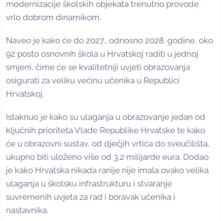
modernizacije školskih objekata trenutno provode
vrlo dobrom dinamikom.
Naveo je kako će do 2027., odnosno 2028. godine, oko
92 posto osnovnih škola u Hrvatskoj raditi u jednoj
smjeni, čime će se kvalitetniji uvjeti obrazovanja
osigurati za veliku većinu učenika u Republici
Hrvatskoj.
Istaknuo je kako su ulaganja u obrazovanje jedan od
ključnih prioriteta Vlade Republike Hrvatske te kako
će u obrazovni sustav, od dječjih vrtića do sveučilišta,
ukupno biti uloženo više od 3,2 milijarde eura. Dodao
je kako Hrvatska nikada ranije nije imala ovako velika
ulaganja u školsku infrastrukturu i stvaranje
suvremenih uvjeta za rad i boravak učenika i
nastavnika.