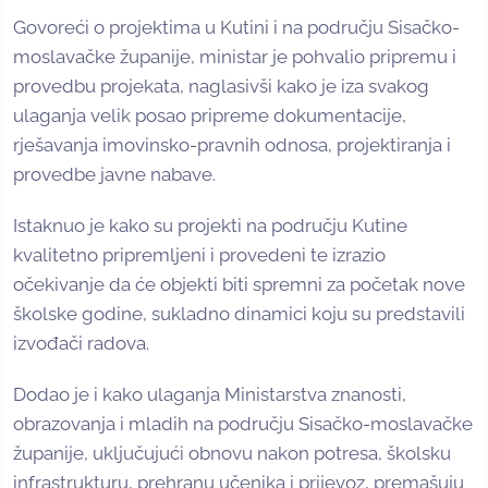
Govoreći o projektima u Kutini i na području Sisačko-
moslavačke županije, ministar je pohvalio pripremu i
provedbu projekata, naglasivši kako je iza svakog
ulaganja velik posao pripreme dokumentacije,
rješavanja imovinsko-pravnih odnosa, projektiranja i
provedbe javne nabave.
Istaknuo je kako su projekti na području Kutine
kvalitetno pripremljeni i provedeni te izrazio
očekivanje da će objekti biti spremni za početak nove
školske godine, sukladno dinamici koju su predstavili
izvođači radova.
Dodao je i kako ulaganja Ministarstva znanosti,
obrazovanja i mladih na području Sisačko-moslavačke
županije, uključujući obnovu nakon potresa, školsku
infrastrukturu, prehranu učenika i prijevoz, premašuju