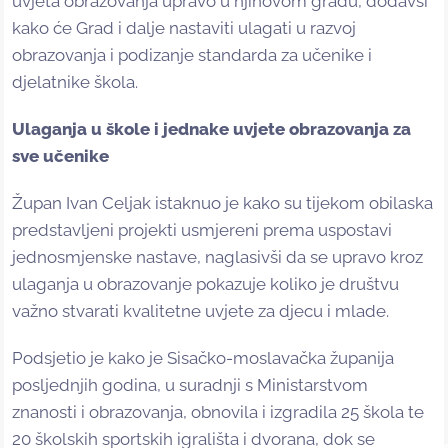
uvjeta obrazovanja upravo u njihovom gradu, dodavši
kako će Grad i dalje nastaviti ulagati u razvoj
obrazovanja i podizanje standarda za učenike i
djelatnike škola.
Ulaganja u škole i jednake uvjete obrazovanja za
sve učenike
Župan Ivan Celjak istaknuo je kako su tijekom obilaska
predstavljeni projekti usmjereni prema uspostavi
jednosmjenske nastave, naglasivši da se upravo kroz
ulaganja u obrazovanje pokazuje koliko je društvu
važno stvarati kvalitetne uvjete za djecu i mlade.
Podsjetio je kako je Sisačko-moslavačka županija
posljednjih godina, u suradnji s Ministarstvom
znanosti i obrazovanja, obnovila i izgradila 25 škola te
20 školskih sportskih igrališta i dvorana, dok se