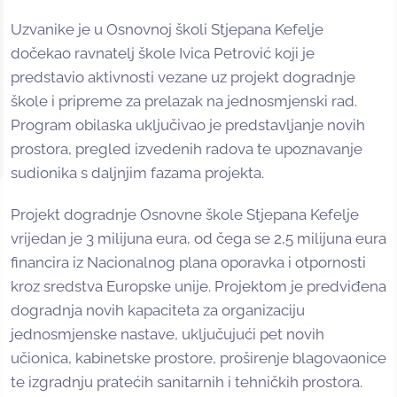
Uzvanike je u Osnovnoj školi Stjepana Kefelje
dočekao ravnatelj škole Ivica Petrović koji je
predstavio aktivnosti vezane uz projekt dogradnje
škole i pripreme za prelazak na jednosmjenski rad.
Program obilaska uključivao je predstavljanje novih
prostora, pregled izvedenih radova te upoznavanje
sudionika s daljnjim fazama projekta.
Projekt dogradnje Osnovne škole Stjepana Kefelje
vrijedan je 3 milijuna eura, od čega se 2,5 milijuna eura
financira iz Nacionalnog plana oporavka i otpornosti
kroz sredstva Europske unije. Projektom je predviđena
dogradnja novih kapaciteta za organizaciju
jednosmjenske nastave, uključujući pet novih
učionica, kabinetske prostore, proširenje blagovaonice
te izgradnju pratećih sanitarnih i tehničkih prostora.