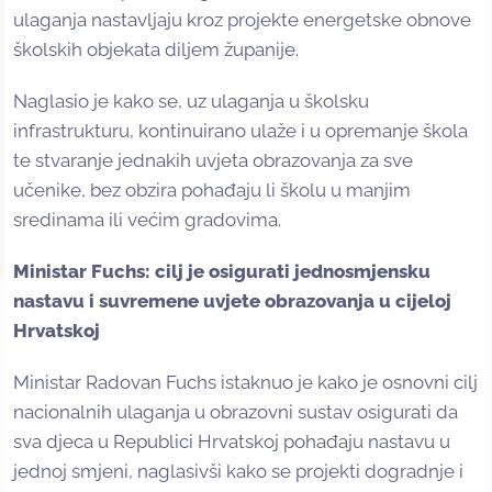
ulaganja nastavljaju kroz projekte energetske obnove
školskih objekata diljem županije.
Naglasio je kako se, uz ulaganja u školsku
infrastrukturu, kontinuirano ulaže i u opremanje škola
te stvaranje jednakih uvjeta obrazovanja za sve
učenike, bez obzira pohađaju li školu u manjim
sredinama ili većim gradovima.
Ministar Fuchs: cilj je osigurati jednosmjensku
nastavu i suvremene uvjete obrazovanja u cijeloj
Hrvatskoj
Ministar Radovan Fuchs istaknuo je kako je osnovni cilj
nacionalnih ulaganja u obrazovni sustav osigurati da
sva djeca u Republici Hrvatskoj pohađaju nastavu u
jednoj smjeni, naglasivši kako se projekti dogradnje i