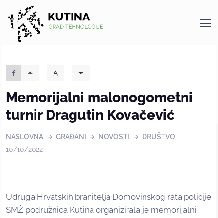
Kutina
Memorijalni malonogometni
turnir Dragutin Kovačević
NASLOVNA
GRAĐANI
NOVOSTI
DRUŠTVO
10/10/2022
Udruga Hrvatskih branitelja Domovinskog rata policije
SMŽ podružnica Kutina organizirala je memorijalni