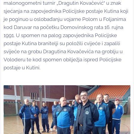
malonogometni turnir „Dragutin Kovačević“ u znak
sjećanja na zapovjednika Policijske postaje Kutina koji
je poginuo u oslobađanju vojarne Polom u Foljanima
kod Daruvar na početku Domovinskog rata 16. rujna
1991. U spomen na palog zapovjednika Policijske
postaje Kutina branitelji su položili cvijeće i zapalili
svijeće na grobu Dragutina Kovačevića na groblju u
Voloderu te kod spomen obilježja ispred Policijske
postaje u Kutini.