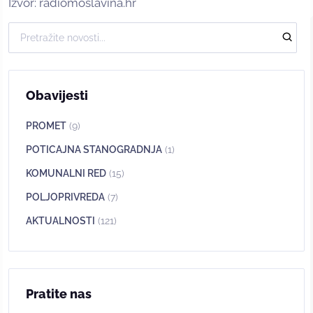
Izvor: radiomoslavina.hr
Obavijesti
PROMET
(9)
POTICAJNA STANOGRADNJA
(1)
KOMUNALNI RED
(15)
POLJOPRIVREDA
(7)
AKTUALNOSTI
(121)
Pratite nas