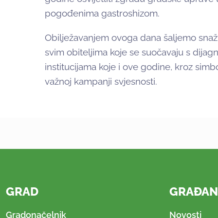
pogođenima gastroshizom.
Obilježavanjem ovoga dana šaljemo snažn
svim obiteljima koje se suočavaju s dija
institucijama koje i ove godine, kroz simbo
važnoj kampanji svjesnosti.
GRAD
GRAĐAN
Gradonačelnik
Novosti