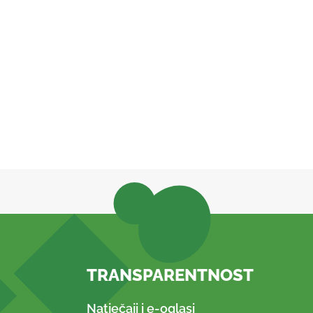
TRANSPARENTNOST
Natječaji i e-oglasi