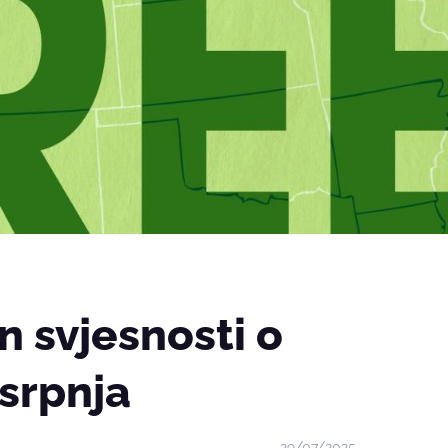
 svjesnosti o
 srpnja
29/07/2025