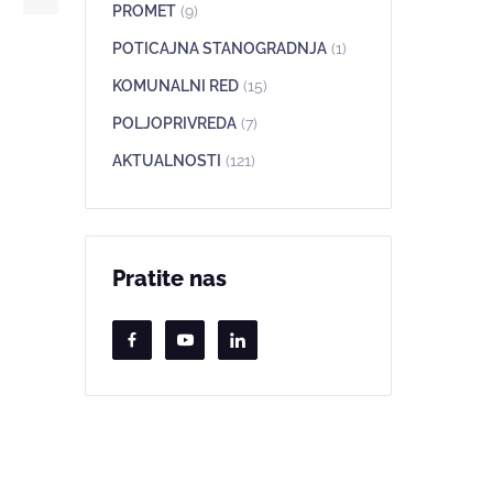
PROMET
(9)
POTICAJNA STANOGRADNJA
(1)
KOMUNALNI RED
(15)
POLJOPRIVREDA
(7)
AKTUALNOSTI
(121)
Pratite nas