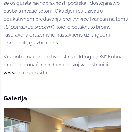
se osigurala ravnopravnost, podrška i dostojanstvo
osoba s invaliditetom. Okupljeni su uživali u
edukativnom predavanju prof. Ankice Ivančan na temu
„U potrazi za srećom“
, koje je potaknulo brojne
rasprave, a druženje je nastavljeno uz prigodni
domjenak, glazbu i ples.
Više informacija o aktivnostima Udruge „OSI“ Kutina
možete pronaći na njihovoj novoj web stranici:
www.udruga-osi.hr
.
Galerija