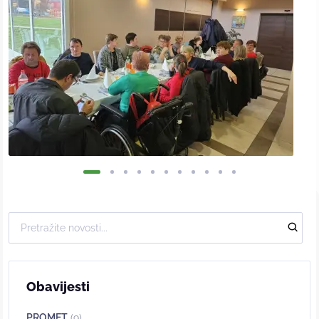
Obavijesti
PROMET
(9)