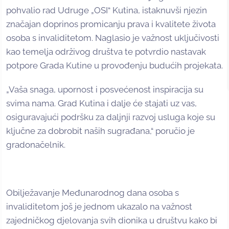
pohvalio rad Udruge „OSI“ Kutina, istaknuvši njezin
značajan doprinos promicanju prava i kvalitete života
osoba s invaliditetom. Naglasio je važnost uključivosti
kao temelja održivog društva te potvrdio nastavak
potpore Grada Kutine u provođenju budućih projekata.
„Vaša snaga, upornost i posvećenost inspiracija su
svima nama. Grad Kutina i dalje će stajati uz vas,
osiguravajući podršku za daljnji razvoj usluga koje su
ključne za dobrobit naših sugrađana,“ poručio je
gradonačelnik.
Obilježavanje Međunarodnog dana osoba s
invaliditetom još je jednom ukazalo na važnost
zajedničkog djelovanja svih dionika u društvu kako bi