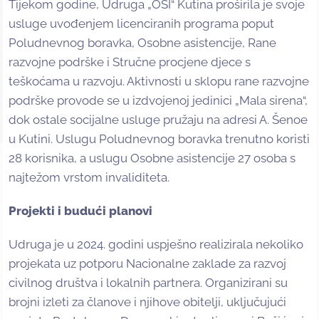
Tijekom godine, Udruga „OSI“ Kutina proširila je svoje
usluge uvođenjem licenciranih programa poput
Poludnevnog boravka, Osobne asistencije, Rane
razvojne podrške i Stručne procjene djece s
teškoćama u razvoju. Aktivnosti u sklopu rane razvojne
podrške provode se u izdvojenoj jedinici „Mala sirena“,
dok ostale socijalne usluge pružaju na adresi A. Šenoe
u Kutini. Uslugu Poludnevnog boravka trenutno koristi
28 korisnika, a uslugu Osobne asistencije 27 osoba s
najtežom vrstom invaliditeta.
Projekti i budući planovi
Udruga je u 2024. godini uspješno realizirala nekoliko
projekata uz potporu Nacionalne zaklade za razvoj
civilnog društva i lokalnih partnera. Organizirani su
brojni izleti za članove i njihove obitelji, uključujući