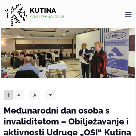
Kutina
Međunarodni dan osoba s
invaliditetom – Obilježavanje i
aktivnosti Udruge „OSI“ Kutina