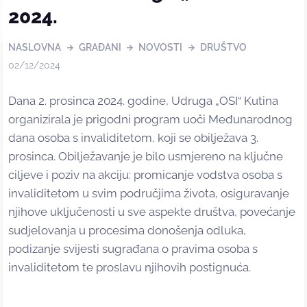
2024.
NASLOVNA
GRAĐANI
NOVOSTI
DRUŠTVO
02/12/2024
Dana 2. prosinca 2024. godine, Udruga „OSI“ Kutina
organizirala je prigodni program uoči Međunarodnog
dana osoba s invaliditetom, koji se obilježava 3.
prosinca. Obilježavanje je bilo usmjereno na ključne
ciljeve i poziv na akciju: promicanje vodstva osoba s
invaliditetom u svim područjima života, osiguravanje
njihove uključenosti u sve aspekte društva, povećanje
sudjelovanja u procesima donošenja odluka,
podizanje svijesti sugrađana o pravima osoba s
invaliditetom te proslavu njihovih postignuća.