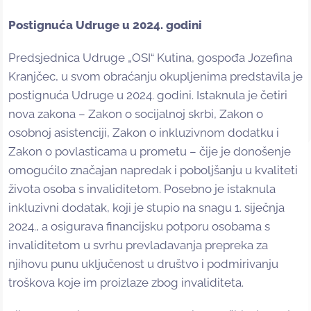
Postignuća Udruge u 2024. godini
Predsjednica Udruge „OSI“ Kutina, gospođa Jozefina
Kranjčec, u svom obraćanju okupljenima predstavila je
postignuća Udruge u 2024. godini. Istaknula je četiri
nova zakona – Zakon o socijalnoj skrbi, Zakon o
osobnoj asistenciji, Zakon o inkluzivnom dodatku i
Zakon o povlasticama u prometu – čije je donošenje
omogućilo značajan napredak i poboljšanju u kvaliteti
života osoba s invaliditetom. Posebno je istaknula
inkluzivni dodatak, koji je stupio na snagu 1. siječnja
2024., a osigurava financijsku potporu osobama s
invaliditetom u svrhu prevladavanja prepreka za
njihovu punu uključenost u društvo i podmirivanju
troškova koje im proizlaze zbog invaliditeta.