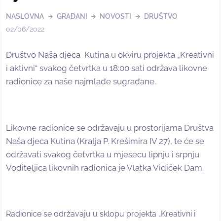
NASLOVNA
GRAĐANI
NOVOSTI
DRUŠTVO
02/06/2022
Društvo Naša djeca Kutina u okviru projekta „Kreativni
i aktivni“ svakog četvrtka u 18:00 sati održava likovne
radionice za naše najmlađe sugrađane.
Likovne radionice se održavaju u prostorijama Društva
Naša djeca Kutina (Kralja P. Krešimira IV 27), te će se
održavati svakog četvrtka u mjesecu lipnju i srpnju.
Voditeljica likovnih radionica je Vlatka Vidiček Dam.
Radionice se održavaju u sklopu projekta „Kreativni i