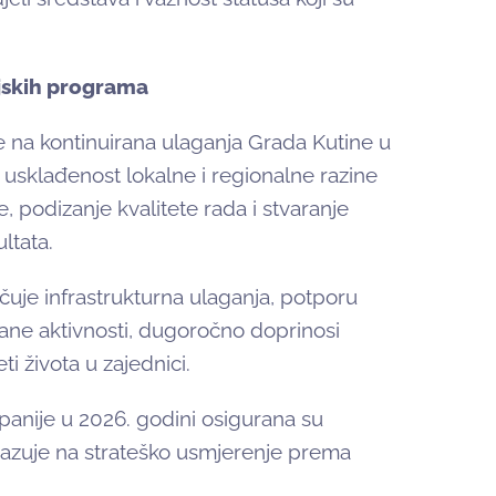
ijskih programa
 na kontinuirana ulaganja Grada Kutine u
 usklađenost lokalne i regionalne razine
, podizanje kvalitete rada i stvaranje
ltata.
učuje infrastrukturna ulaganja, potporu
rane aktivnosti, dugoročno doprinosi
ti života u zajednici.
anije u 2026. godini osigurana su
kazuje na strateško usmjerenje prema