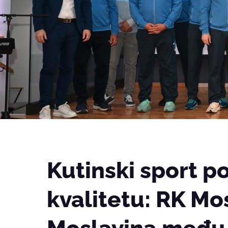
Kutinski sport p
kvalitetu: RK Mo