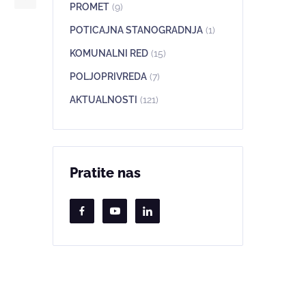
PROMET
(9)
POTICAJNA STANOGRADNJA
(1)
KOMUNALNI RED
(15)
POLJOPRIVREDA
(7)
AKTUALNOSTI
(121)
Pratite nas