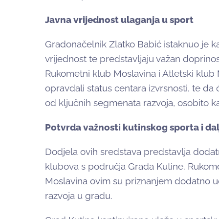
Javna vrijednost ulaganja u sport
Gradonačelnik Zlatko Babić istaknuo je k
vrijednost te predstavljaju važan doprino
Rukometni klub Moslavina i Atletski klub
opravdali status centara izvrsnosti, te da 
od ključnih segmenata razvoja, osobito ka
Potvrda važnosti kutinskog sporta i dal
Dodjela ovih sredstava predstavlja dodat
klubova s područja Grada Kutine. Rukomet
Moslavina ovim su priznanjem dodatno učv
razvoja u gradu.