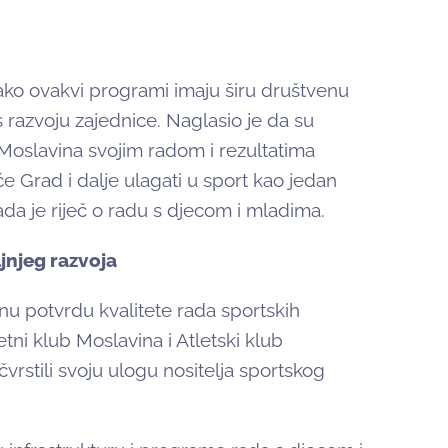
ako ovakvi programi imaju širu društvenu
s razvoju zajednice. Naglasio je da su
 Moslavina svojim radom i rezultatima
će Grad i dalje ulagati u sport kao jedan
da je riječ o radu s djecom i mladima.
jnjeg razvoja
nu potvrdu kvalitete rada sportskih
ni klub Moslavina i Atletski klub
rstili svoju ulogu nositelja sportskog