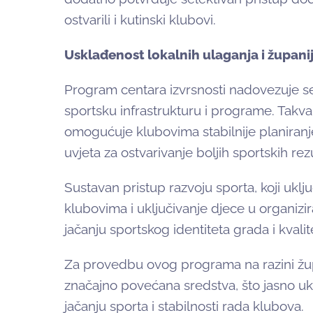
ostvarili i kutinski klubovi.
Usklađenost lokalnih ulaganja i župan
Program centara izvrsnosti nadovezuje se
sportsku infrastrukturu i programe. Takva
omogućuje klubovima stabilnije planiranje
uvjeta za ostvarivanje boljih sportskih rezu
Sustavan pristup razvoju sporta, koji uklj
klubovima i uključivanje djece u organizi
jačanju sportskog identiteta grada i kvalite
Za provedbu ovog programa na razini žup
značajno povećana sredstva, što jasno u
jačanju sporta i stabilnosti rada klubova.