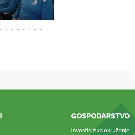
I
GOSPODARSTVO
Investicijsko okruženje