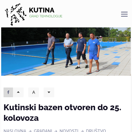
Kutina
Kutinski bazen otvoren do 25.
kolovoza
NASLOVNA
GRAĐANI
NOVOSTI
DRUŠTVO