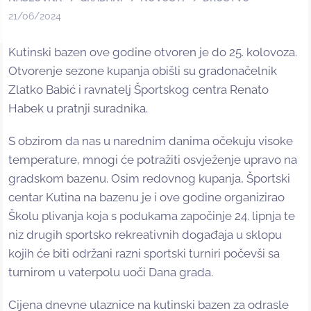
21/06/2024
Kutinski bazen ove godine otvoren je do 25. kolovoza.
Otvorenje sezone kupanja obišli su gradonačelnik
Zlatko Babić i ravnatelj Športskog centra Renato
Habek u pratnji suradnika.
S obzirom da nas u narednim danima očekuju visoke
temperature, mnogi će potražiti osvježenje upravo na
gradskom bazenu. Osim redovnog kupanja, Športski
centar Kutina na bazenu je i ove godine organizirao
Školu plivanja koja s podukama započinje 24. lipnja te
niz drugih sportsko rekreativnih događaja u sklopu
kojih će biti održani razni sportski turniri počevši sa
turnirom u vaterpolu uoči Dana grada.
Cijena dnevne ulaznice na kutinski bazen za odrasle