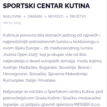
SPORTSKI CENTAR KUTINA
NASLOVNA
GRAĐANI
NOVOSTI
DRUŠTVO
08/11/2025
Kutina je ponovno bila domaćin jednog od najvećih i
najprestižnijih jednodnevnih turnira u kickboxingu u
ovom dijelu Europe – 26. međunarodnog turnira
„Kutina Open 2025.“ koji je okupio više od 800
natjecatelja iz deset europskih zemalja, među kojima
Austrije, Mađarske, Bugarske, Slovenije, Bosne i
Hercegovine, Slovačke, Sjeverne Makedonije,
Rumunjske, Italije i Hrvatske.
Natjecanje se održalo u Sportskom centru Kutina, pod
pokroviteljstvom Grada Kutine i Sisačko-moslavačke
županije, uz potporu glavnih sponzora MESSER d.o.o.