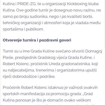
Kutina i PRIDE-ZG, te u organizaciji Kickboxing kluba
Kutina. Ove godine turnir je dosegnuo novu razinu, ne
samo po broju sudionika, nego i po kvaliteti borbi,
tehničkoj organizaciji i atmosferi koja je vladala među
sportašima i publikom.
Otvorenje turnira i pozdravni govori
Turnir su u ime Grada Kutine svečano otvorili Domagoj
Pleše, predsjednik Gradskog vijeća Grada Kutine, i
Robert Kolenc, pročelnik Ureda gradonačelnika, koji
su natjecateljima, trenerima i organizatorima uputili
riječi dobrodošlice i podrške.
Pročelnik Robert Kolenc istaknuo je važnost ovakvih
sportskih manifestacija za promociju grada: „Grad
Kutina ponosan je što je domaćin ovako velikom