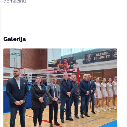
domaćinu.
Galerija