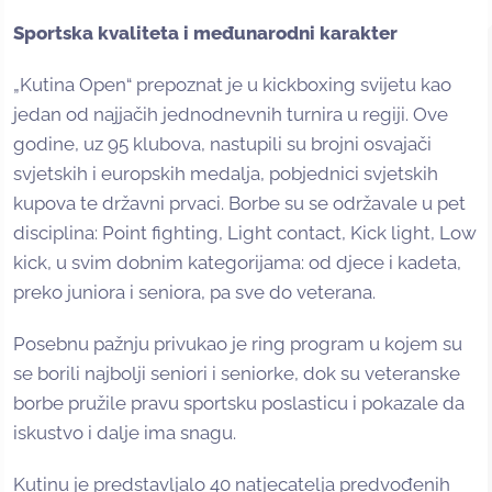
Sportska kvaliteta i međunarodni karakter
„Kutina Open“ prepoznat je u kickboxing svijetu kao
jedan od najjačih jednodnevnih turnira u regiji. Ove
godine, uz 95 klubova, nastupili su brojni osvajači
svjetskih i europskih medalja, pobjednici svjetskih
kupova te državni prvaci. Borbe su se održavale u pet
disciplina: Point fighting, Light contact, Kick light, Low
kick, u svim dobnim kategorijama: od djece i kadeta,
preko juniora i seniora, pa sve do veterana.
Posebnu pažnju privukao je ring program u kojem su
se borili najbolji seniori i seniorke, dok su veteranske
borbe pružile pravu sportsku poslasticu i pokazale da
iskustvo i dalje ima snagu.
Kutinu je predstavljalo 40 natjecatelja predvođenih