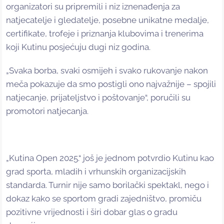
organizatori su pripremili i niz iznenađenja za
natjecatelje i gledatelje, posebne unikatne medalje,
certifikate, trofeje i priznanja klubovima i trenerima
koji Kutinu posjećuju dugi niz godina.
„Svaka borba, svaki osmijeh i svako rukovanje nakon
meča pokazuje da smo postigli ono najvažnije – spojili
natjecanje, prijateljstvo i poštovanje“, poručili su
promotori natjecanja.
„Kutina Open 2025.“ još je jednom potvrdio Kutinu kao
grad sporta, mladih i vrhunskih organizacijskih
standarda. Turnir nije samo borilački spektakl, nego i
dokaz kako se sportom gradi zajedništvo, promiču
pozitivne vrijednosti i širi dobar glas o gradu