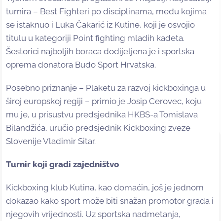
turnira – Best Fighteri po disciplinama, među kojima
se istaknuo i Luka Čakarić iz Kutine, koji je osvojio
titulu u kategoriji Point fighting mladih kadeta.
Šestorici najboljih boraca dodijeljena je i sportska
oprema donatora Budo Sport Hrvatska.
Posebno priznanje – Plaketu za razvoj kickboxinga u
široj europskoj regiji – primio je Josip Cerovec, koju
mu je, u prisustvu predsjednika HKBS-a Tomislava
Bilandžića, uručio predsjednik Kickboxing zveze
Slovenije Vladimir Sitar.
Turnir koji gradi zajedništvo
Kickboxing klub Kutina, kao domaćin, još je jednom
dokazao kako sport može biti snažan promotor grada i
njegovih vrijednosti. Uz sportska nadmetanja,