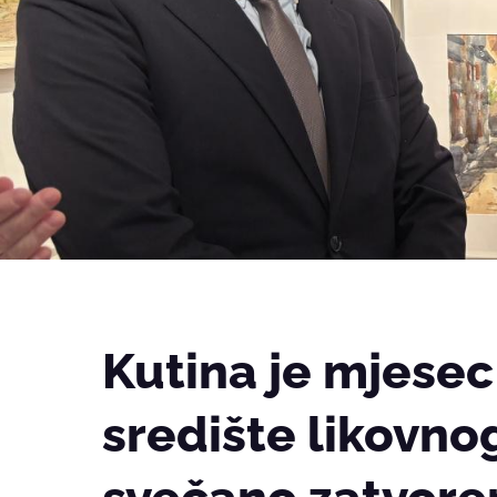
Kutina je mjesec
središte likovno