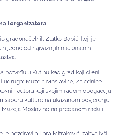
a i organizatora
o gradonačelnik Zlatko Babić, koji je
in jedne od najvažnijih nacionalnih
aštva.
ca potvrđuju Kutinu kao grad koji cijeni
 i udruga: Muzeja Moslavine, Zajednice
ikovnih autora koji svojim radom obogaćuju
kom saboru kulture na ukazanom povjerenju
ma Muzeja Moslavine na predanom radu i
je pozdravila Lara Mitraković, zahvalivši