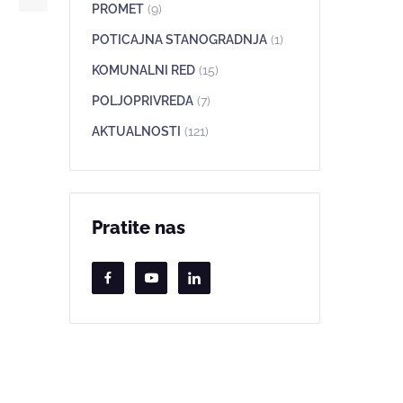
PROMET
(9)
POTICAJNA STANOGRADNJA
(1)
KOMUNALNI RED
(15)
POLJOPRIVREDA
(7)
AKTUALNOSTI
(121)
Pratite nas