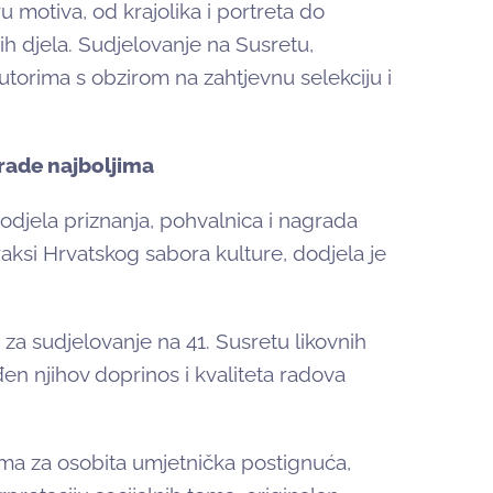
motiva, od krajolika i portreta do
ih djela. Sudjelovanje na Susretu,
utorima s obzirom na zahtjevnu selekciju i
grade najboljima
dodjela priznanja, pohvalnica i nagrada
aksi Hrvatskog sabora kulture, dodjela je
 za sudjelovanje na 41. Susretu likovnih
đen njihov doprinos i kvaliteta radova
ma za osobita umjetnička postignuća,