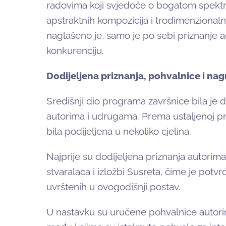
radovima koji svjedoče o bogatom spektru 
apstraktnih kompozicija i trodimenzionaln
naglašeno je, samo je po sebi priznanje a
konkurenciju.
Dodijeljena priznanja, pohvalnice i na
Središnji dio programa završnice bila je 
autorima i udrugama. Prema ustaljenoj pr
bila podijeljena u nekoliko cjelina.
Najprije su dodijeljena priznanja autorima
stvaralaca i izložbi Susreta, čime je potvr
uvrštenih u ovogodišnji postav.
U nastavku su uručene pohvalnice autori