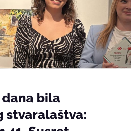
 dana bila
g stvaralaštva: