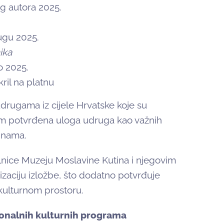
g autora 2025.
ugu 2025.
ika
o 2025.
kril na platnu
udrugama iz cijele Hrvatske koje su
nom potvrđena uloga udruga kao važnih
dinama.
valnice Muzeju Moslavine Kutina i njegovim
izaciju izložbe, što dodatno potvrđuje
kulturnom prostoru.
ionalnih kulturnih programa