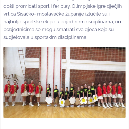
došli promicati sport i fer play. Olimpijske igre dječjih
vrtića Sisačko- moslavačke županije izlučile su i
najbolje sportske ekipe u pojedinim disciplinama, no
pobjednicima se mogu smatrati sva djeca koja su
sudjelovala u sportskim disciplinama.