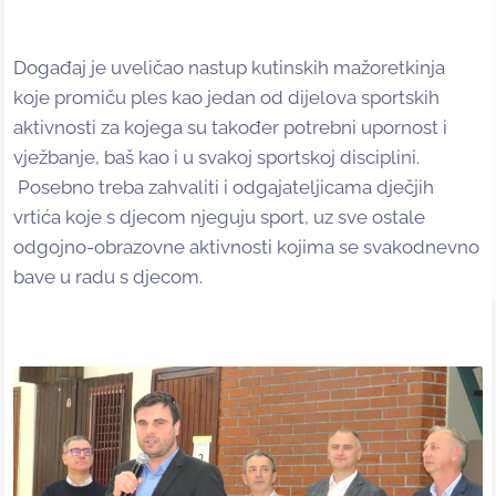
Događaj je uveličao nastup kutinskih mažoretkinja
koje promiču ples kao jedan od dijelova sportskih
aktivnosti za kojega su također potrebni upornost i
vježbanje, baš kao i u svakoj sportskoj disciplini.
Posebno treba zahvaliti i odgajateljicama dječjih
vrtića koje s djecom njeguju sport, uz sve ostale
odgojno-obrazovne aktivnosti kojima se svakodnevno
bave u radu s djecom.