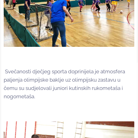
Svečanosti dječjeg sporta doprinijela je atmosfera
paljenja olimpijske baklje uz olimpijsku zastavu u
čemu su sudjelovali juniori kutinskih rukometaša i
nogometaša.