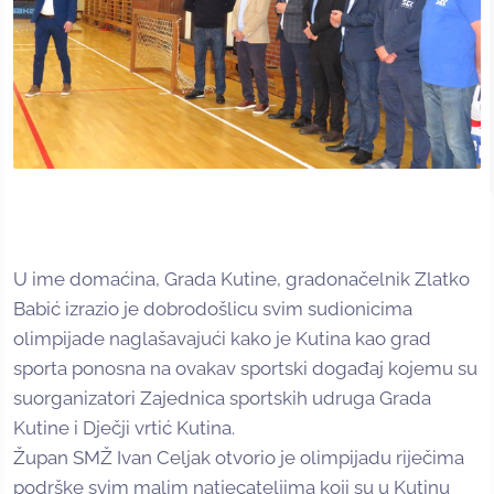
U ime domaćina, Grada Kutine, gradonačelnik Zlatko
Babić izrazio je dobrodošlicu svim sudionicima
olimpijade naglašavajući kako je Kutina kao grad
sporta ponosna na ovakav sportski događaj kojemu su
suorganizatori Zajednica sportskih udruga Grada
Kutine i Dječji vrtić Kutina.
Župan SMŽ Ivan Celjak otvorio je olimpijadu riječima
podrške svim malim natjecateljima koji su u Kutinu