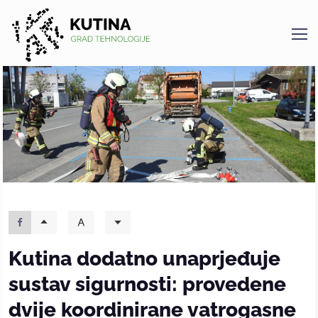
Kutina
Kutina dodatno unaprjeđuje
sustav sigurnosti: provedene
dvije koordinirane vatrogasne