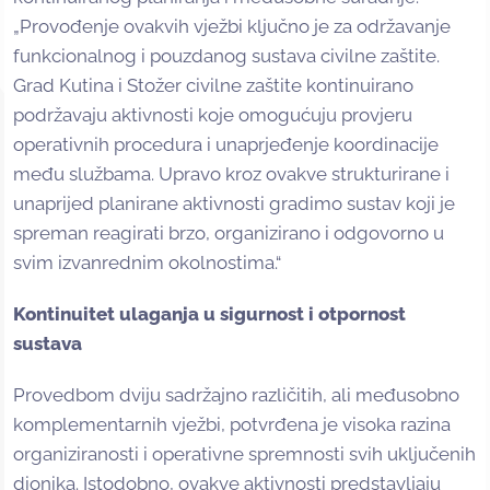
„Provođenje ovakvih vježbi ključno je za održavanje
funkcionalnog i pouzdanog sustava civilne zaštite.
Grad Kutina i Stožer civilne zaštite kontinuirano
podržavaju aktivnosti koje omogućuju provjeru
operativnih procedura i unaprjeđenje koordinacije
među službama. Upravo kroz ovakve strukturirane i
unaprijed planirane aktivnosti gradimo sustav koji je
spreman reagirati brzo, organizirano i odgovorno u
svim izvanrednim okolnostima.“
Kontinuitet ulaganja u sigurnost i otpornost
sustava
Provedbom dviju sadržajno različitih, ali međusobno
komplementarnih vježbi, potvrđena je visoka razina
organiziranosti i operativne spremnosti svih uključenih
dionika. Istodobno, ovakve aktivnosti predstavljaju