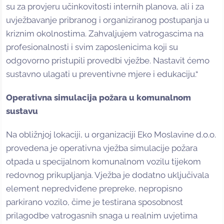
su za provjeru učinkovitosti internih planova, ali i za
uvježbavanje pribranog i organiziranog postupanja u
kriznim okolnostima. Zahvaljujem vatrogascima na
profesionalnosti i svim zaposlenicima koji su
odgovorno pristupili provedbi vježbe. Nastavit ćemo
sustavno ulagati u preventivne mjere i edukaciju.“
Operativna simulacija požara u komunalnom
sustavu
Na obližnjoj lokaciji, u organizaciji Eko Moslavine d.o.o.
provedena je operativna vježba simulacije požara
otpada u specijalnom komunalnom vozilu tijekom
redovnog prikupljanja. Vježba je dodatno uključivala
element nepredviđene prepreke, nepropisno
parkirano vozilo, čime je testirana sposobnost
prilagodbe vatrogasnih snaga u realnim uvjetima