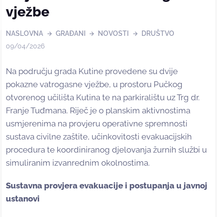
vježbe
NASLOVNA
GRAĐANI
NOVOSTI
DRUŠTVO
09/04/2026
Na području grada Kutine provedene su dvije
pokazne vatrogasne vježbe, u prostoru Pučkog
otvorenog učilišta Kutina te na parkiralištu uz Trg dr.
Franje Tuđmana. Riječ je o planskim aktivnostima
usmjerenima na provjeru operativne spremnosti
sustava civilne zaštite, učinkovitosti evakuacijskih
procedura te koordiniranog djelovanja žurnih službi u
simuliranim izvanrednim okolnostima.
Sustavna provjera evakuacije i postupanja u javnoj
ustanovi