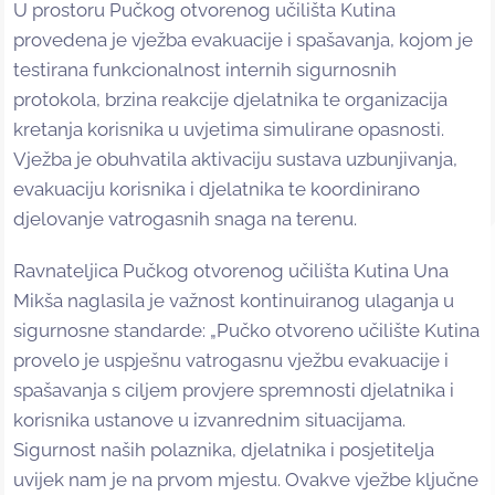
U prostoru Pučkog otvorenog učilišta Kutina
provedena je vježba evakuacije i spašavanja, kojom je
testirana funkcionalnost internih sigurnosnih
protokola, brzina reakcije djelatnika te organizacija
kretanja korisnika u uvjetima simulirane opasnosti.
Vježba je obuhvatila aktivaciju sustava uzbunjivanja,
evakuaciju korisnika i djelatnika te koordinirano
djelovanje vatrogasnih snaga na terenu.
Ravnateljica Pučkog otvorenog učilišta Kutina Una
Mikša naglasila je važnost kontinuiranog ulaganja u
sigurnosne standarde: „Pučko otvoreno učilište Kutina
provelo je uspješnu vatrogasnu vježbu evakuacije i
spašavanja s ciljem provjere spremnosti djelatnika i
korisnika ustanove u izvanrednim situacijama.
Sigurnost naših polaznika, djelatnika i posjetitelja
uvijek nam je na prvom mjestu. Ovakve vježbe ključne