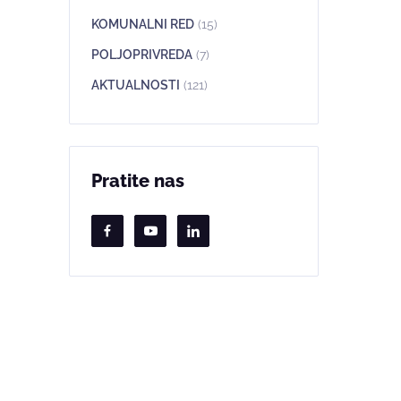
KOMUNALNI RED
(15)
POLJOPRIVREDA
(7)
AKTUALNOSTI
(121)
Pratite nas