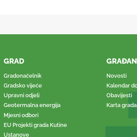
GRAD
GRAĐAN
Gradonačelnik
Novosti
Gradsko vijeće
Kalendar d
Upravni odjeli
Obavijesti
Geotermalna energija
Karta grada
Mjesni odbori
EU Projekti grada Kutine
Ustanove