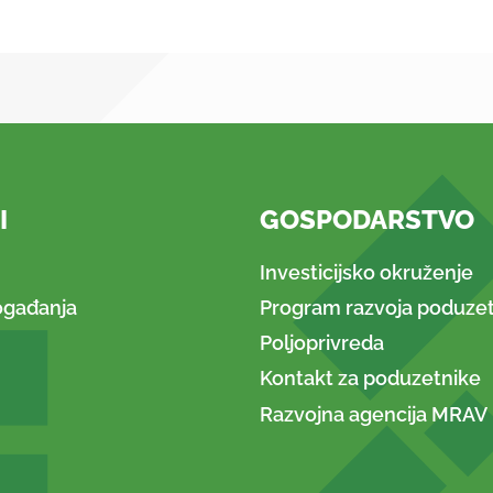
I
GOSPODARSTVO
Investicijsko okruženje
ogađanja
Program razvoja poduzet
Poljoprivreda
Kontakt za poduzetnike
Razvojna agencija MRAV