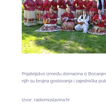
Prijateljstvo između domaćina iz Bocanje
njih su brojna gostovanja i zajednička put
Izvor: radiomoslavina.hr