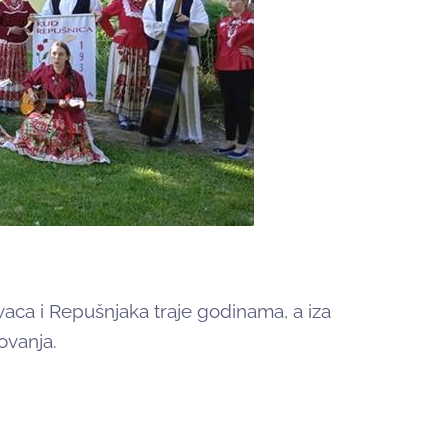
vaca i Repušnjaka traje godinama, a iza
ovanja.