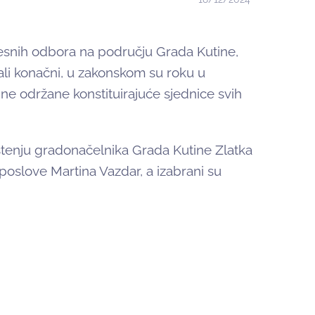
mjesnih odbora na području Grada Kutine,
li konačni, u zakonskom su roku u
ine održane konstituirajuće sjednice svih
aštenju gradonačelnika Grada Kutine Zlatka
poslove Martina Vazdar, a izabrani su