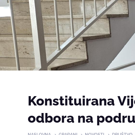
Konstituirana Vi
odbora na podru
NASLOVNA
GRAĐANI
NOVOSTI
DRUŠTVO