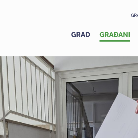
GR
GRAD
GRAĐANI