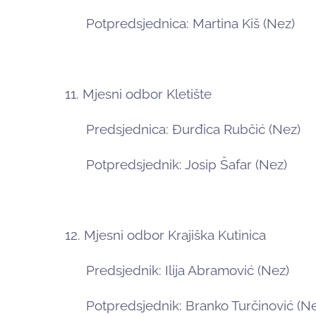
Potpredsjednica: Martina Kiš (Nez)
11. Mjesni odbor Kletište
Predsjednica: Đurđica Rubčić (Nez)
Potpredsjednik: Josip Šafar (Nez)
12. Mjesni odbor Krajiška Kutinica
Predsjednik: Ilija Abramović (Nez)
Potpredsjednik: Branko Turčinović (Ne