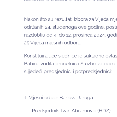
Nakon što su rezultati izbora za Vijeća 
održanih 24. studenoga ove godine, posta
razdoblju od 4. do 12. prosinca 2024. god
25 Vijeća mjesnih odbora.
Konstituirajuće sjednice je sukladno ovl
Babića vodila pročelnica Službe za opće 
slijedeći predsjednici i potpredsjednici:
1. Mjesni odbor Banova Jaruga
Predsjednik: Ivan Abramović (HDZ)