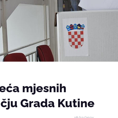
jeća mjesnih
čju Grada Kutine
18/12/2024