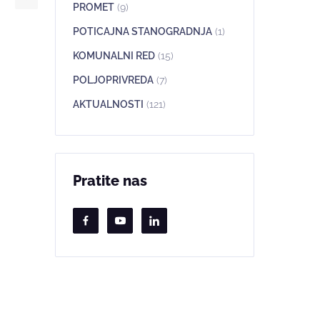
PROMET
(9)
POTICAJNA STANOGRADNJA
(1)
KOMUNALNI RED
(15)
POLJOPRIVREDA
(7)
AKTUALNOSTI
(121)
Pratite nas