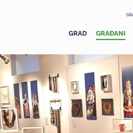
GR
GRAD
GRAĐANI