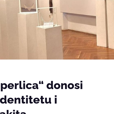
 perlica“ donosi
 identitetu i