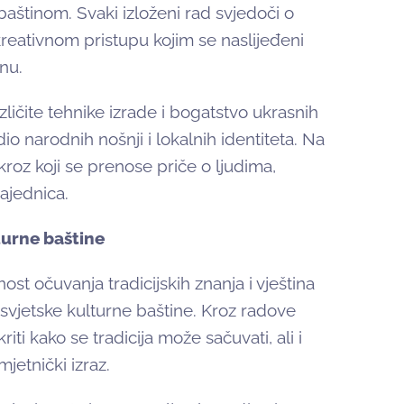
aštinom. Svaki izloženi rad svjedoči o
 kreativnom pristupu kojim se naslijeđeni
nu.
zličite tehnike izrade i bogatstvo ukrasnih
dio narodnih nošnji i lokalnih identiteta. Na
kroz koji se prenose priče o ljudima,
zajednica.
turne baštine
ost očuvanja tradicijskih znanja i vještina
 svjetske kulturne baštine. Kroz radove
iti kako se tradicija može sačuvati, ali i
mjetnički izraz.