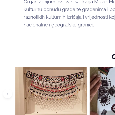
Organizacijom ovakvih sadržaja Muzej Mos
kulturnu ponudu grada te građanima i posj
raznolikih kulturnih izričaja i vrijednosti
nacionalne i geografske granice.