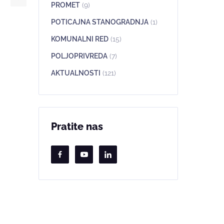
PROMET
(9)
POTICAJNA STANOGRADNJA
(1)
KOMUNALNI RED
(15)
POLJOPRIVREDA
(7)
AKTUALNOSTI
(121)
Pratite nas