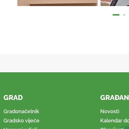
GRAD
GRAĐAN
Gradonačelnik
Novosti
Gradsko vijeće
Kalendar d