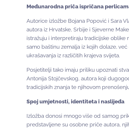
Međunarodna priča ispričana perlicam
Autorice izložbe Bojana Popović i Sara Vl
autora iz Hrvatske, Srbije i Sjeverne Make
istražuju i interpretiraju tradicijske oblike
samo baštinu zemalja iz kojih dolaze, već
ukrašavanja iz različitih krajeva svijeta.
Posjetitelji tako imaju priliku upoznati st
Antonija Stojčevskog, autora koji dugog
tradicijskih znanja te njihovom prenošen
Spoj umjetnosti, identiteta i naslijeđa
Izložba donosi mnogo više od samog prik
predstavljene su osobne priče autora, njiho