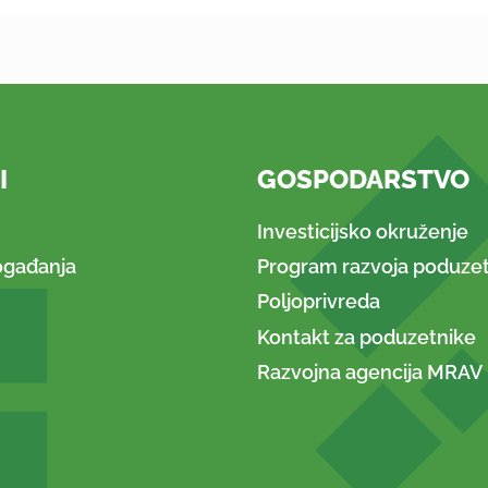
I
GOSPODARSTVO
Investicijsko okruženje
ogađanja
Program razvoja poduzet
Poljoprivreda
Kontakt za poduzetnike
Razvojna agencija MRAV