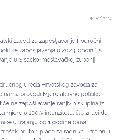
24/02/2023
atski zavod za zapošljavanje Područni
olitike zapošljavanja u 2023. godini“, s
anje u Sisačko-moslavačkoj županiji.
Područnog ureda Hrvatskog zavoda za
dinama provodi Mjere aktivne politike
če na zapošljavanje ranjivih skupina iz
su mjere u 100% intenzitetu, što znači da
nike u trajanju od 1 godine dana.
rošak bruto 1 plaće za radnika u trajanju