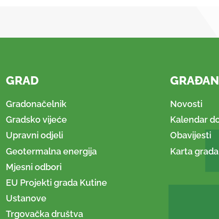
GRAD
GRAĐAN
Gradonačelnik
Novosti
Gradsko vijeće
Kalendar d
Upravni odjeli
Obavijesti
Geotermalna energija
Karta grada
Mjesni odbori
EU Projekti grada Kutine
Ustanove
Trgovačka društva