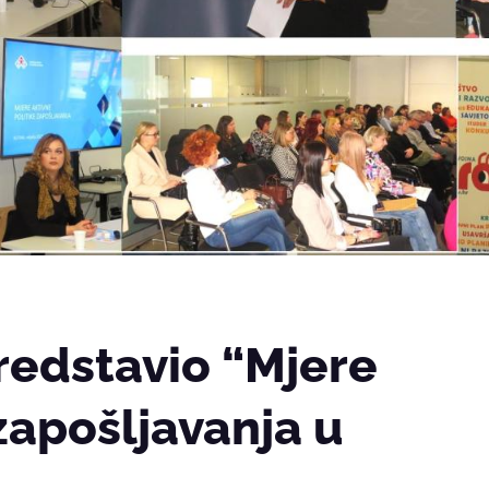
redstavio “Mjere
 zapošljavanja u