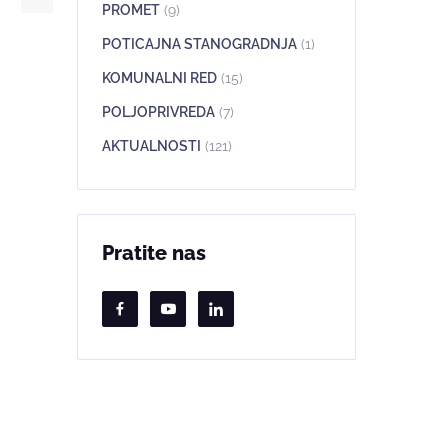
PROMET
(9)
POTICAJNA STANOGRADNJA
(1)
KOMUNALNI RED
(15)
POLJOPRIVREDA
(7)
AKTUALNOSTI
(121)
Pratite nas