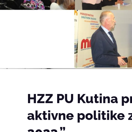
HZZ PU Kutina p
aktivne politike