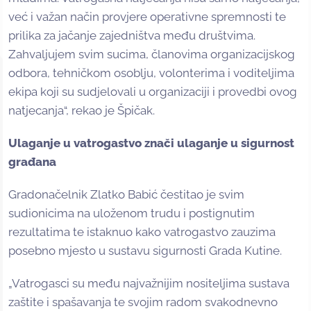
već i važan način provjere operativne spremnosti te
prilika za jačanje zajedništva među društvima.
Zahvaljujem svim sucima, članovima organizacijskog
odbora, tehničkom osoblju, volonterima i voditeljima
ekipa koji su sudjelovali u organizaciji i provedbi ovog
natjecanja“, rekao je Špičak.
Ulaganje u vatrogastvo znači ulaganje u sigurnost
građana
Gradonačelnik Zlatko Babić čestitao je svim
sudionicima na uloženom trudu i postignutim
rezultatima te istaknuo kako vatrogastvo zauzima
posebno mjesto u sustavu sigurnosti Grada Kutine.
„Vatrogasci su među najvažnijim nositeljima sustava
zaštite i spašavanja te svojim radom svakodnevno