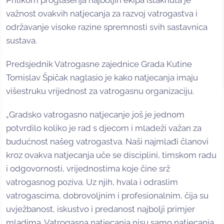
važnost ovakvih natjecanja za razvoj vatrogastva i
održavanje visoke razine spremnosti svih sastavnica
sustava.
Predsjednik Vatrogasne zajednice Grada Kutine
Tomislav Špičak naglasio je kako natjecanja imaju
višestruku vrijednost za vatrogasnu organizaciju.
„Gradsko vatrogasno natjecanje još je jednom
potvrdilo koliko je rad s djecom i mladeži važan za
budućnost našeg vatrogastva. Naši najmlađi članovi
kroz ovakva natjecanja uče se disciplini, timskom radu
i odgovornosti, vrijednostima koje čine srž
vatrogasnog poziva. Uz njih, hvala i odraslim
vatrogascima, dobrovoljnim i profesionalnim, čija su
uvježbanost, iskustvo i predanost najbolji primjer
mladima. Vatrogasna natjecanja nisu samo natjecanja,