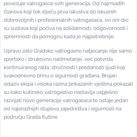
povezuje vatrogasce svih generacija. Od najmlađih
članova koji tek stječu prva iskustva do iskusnih
dobrovoljnih i profesionalnih vatrogasaca, svi oni dio
su sustava koji počiva na solidarnosti, odgovornosti i
spremnosti da pomognu kada je najpotrebnije.
Upravo zato Gradsko vatrogasno natjecanje nije samo
sportsko i strukovno nadmetanje, već potvrda
kontinuiranog rada, stručnosti i predanosti ljudi koji
svakodnevno brinu o sigurnosti građana. Brojan
odaziv ekipa i visoka razina prikazanih vještina pokazali
su kako kutinsko vatrogastvo nastavlja uspješno
razvijati nove generacije vatrogasaca te ostaje jedan
od najsnažnijih stupova zajedništva i sigurnosti na
području Grada Kutine.