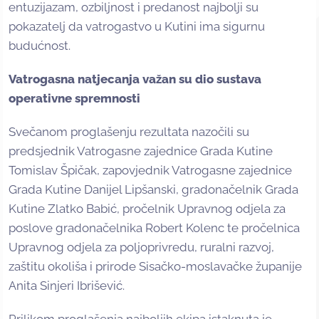
entuzijazam, ozbiljnost i predanost najbolji su
pokazatelj da vatrogastvo u Kutini ima sigurnu
budućnost.
Vatrogasna natjecanja važan su dio sustava
operativne spremnosti
Svečanom proglašenju rezultata nazočili su
predsjednik Vatrogasne zajednice Grada Kutine
Tomislav Špičak, zapovjednik Vatrogasne zajednice
Grada Kutine Danijel Lipšanski, gradonačelnik Grada
Kutine Zlatko Babić, pročelnik Upravnog odjela za
poslove gradonačelnika Robert Kolenc te pročelnica
Upravnog odjela za poljoprivredu, ruralni razvoj,
zaštitu okoliša i prirode Sisačko-moslavačke županije
Anita Sinjeri Ibrišević.
Prilikom proglašenja najboljih ekipa istaknuta je