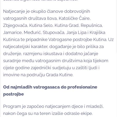
Natjecanje je okupilo članove dobrovoljnih
vatrogasnih društava Ilova, Katoličke Čaire,
Zbjegovača, Kutina Selo, Kutina Grad, Repušnica,
Jamarice, Međurić, Stupovača, Janja Lipa i Krajiška
Kutinica te pripadnike Vatrogasne postrojbe Kutina. Uz
natjecateljski karakter, događanje je bilo prilika za
druženje, razmjenu iskustava i dodatno jačanje
suradnje među vatrogasnim društvima koja tijekom
cijele godine zajednički sudjeluju u zaštiti ljudi i
imovine na području Grada Kutine.
Od najmlađih vatrogasaca do profesionalne
postrojbe
Program je započeo natjecanjem djece i mladeži,
nakon čega su na teren izašle odrasle ekipe.