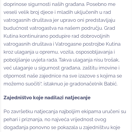
doprinose sigurnosti naših građana. Posebno me
veseli velik broj djece i mladih uključenih u rad
vatrogasnih društava jer upravo oni predstavljaju
budućnost vatrogastva na našem području. Grad
Kutina kontinuirano podupire rad dobrovoljnih
vatrogasnih društava i Vatrogasne postrojbe Kutina
kroz ulaganja u opremu, vozila, osposobljavanja i
poboljšanje uvjeta rada. Takva ulaganja nisu trošak,
već ulaganje u sigurnost građana, zaštitu imovine i
otpornost naše zajednice na sve izazove s kojima se
možemo suočiti“, istaknuo je gradonačelnik Babić.
Zajedništvo koje nadilazi natjecanje
Po završetku natjecanja najboljim ekipama uručeni su
pehari i priznanja, no najveća vrijednost ovog
događanja ponovno se pokazala u zajedništvu koje