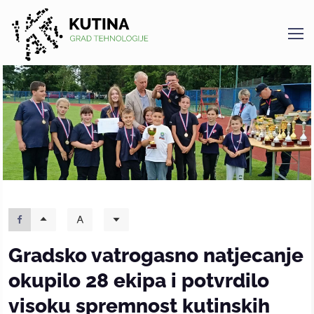
Kutina
Gradsko vatrogasno natjecanje
okupilo 28 ekipa i potvrdilo
visoku spremnost kutinskih