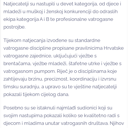
Natjecatelji su nastupili u devet kategorija, od djece i
mladeži u muškoj i ženskoj konkurenciji do odraslih
ekipa kategorija A i B te profesionalne vatrogasne
postrojbe.
Tijekom natjecanja izvođene su standardne
vatrogasne discipline propisane pravilnicima Hrvatske
vatrogasne zajednice, uključujući vježbe s
brentačama, vježbe mladeži, štafetne utrke i vježbe s
vatrogasnom pumpom. Riječ je o disciplinama koje
zahtijevaju brzinu, preciznost, koordinaciju i izvrsnu
timsku suradnju, a upravo su te vještine natjecatelji
pokazali tijekom cijelog dana.
Posebno su se istaknuli najmlađi sudionici koji su
svojim nastupima pokazali koliko se kvalitetno radi s
djecom i mladima unutar vatrogasnih društava. Njihov