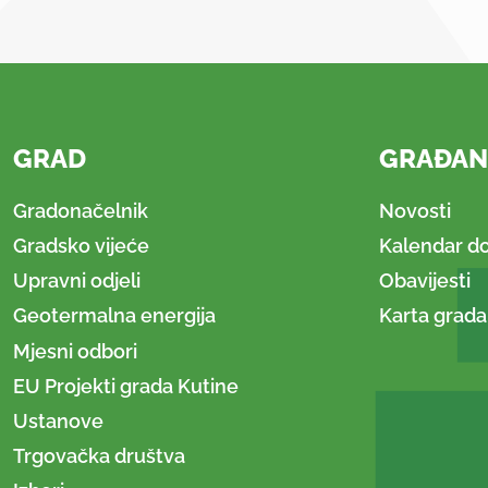
GRAD
GRAĐAN
Gradonačelnik
Novosti
Gradsko vijeće
Kalendar d
Upravni odjeli
Obavijesti
Geotermalna energija
Karta grada
Mjesni odbori
EU Projekti grada Kutine
Ustanove
Trgovačka društva