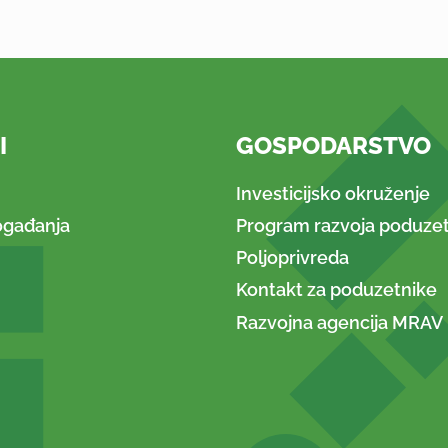
I
GOSPODARSTVO
Investicijsko okruženje
ogađanja
Program razvoja poduzet
Poljoprivreda
Kontakt za poduzetnike
Razvojna agencija MRAV