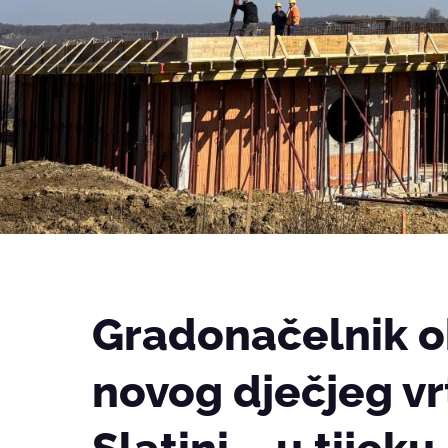
Gradonačelnik ob
novog dječjeg vr