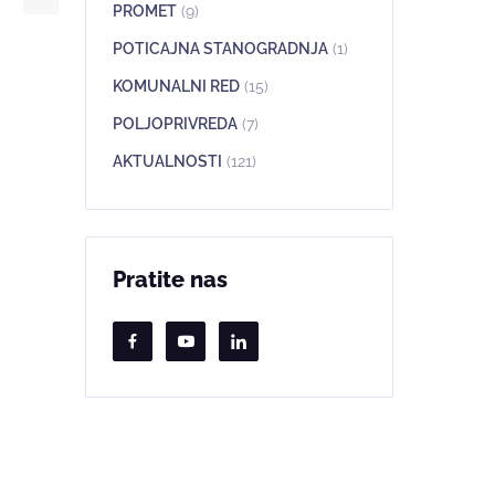
PROMET
(9)
POTICAJNA STANOGRADNJA
(1)
KOMUNALNI RED
(15)
POLJOPRIVREDA
(7)
AKTUALNOSTI
(121)
Pratite nas