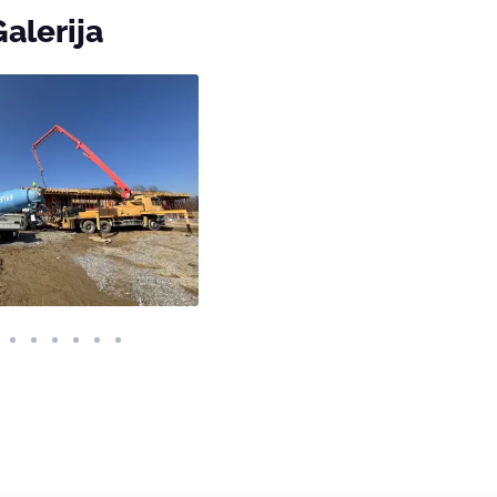
Galerija