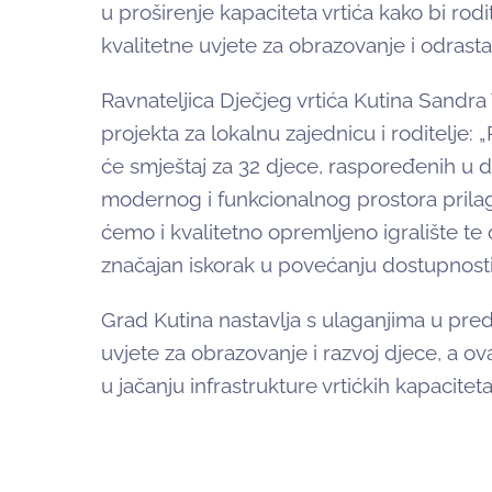
u proširenje kapaciteta vrtića kako bi rodi
kvalitetne uvjete za obrazovanje i odrastan
Ravnateljica Dječjeg vrtića Kutina Sandra
projekta za lokalnu zajednicu i roditelje: 
će smještaj za 32 djece, raspoređenih u dv
modernog i funkcionalnog prostora pril
ćemo i kvalitetno opremljeno igralište te 
značajan iskorak u povećanju dostupnosti
Grad Kutina nastavlja s ulaganjima u pre
uvjete za obrazovanje i razvoj djece, a ov
u jačanju infrastrukture vrtićkih kapacitet