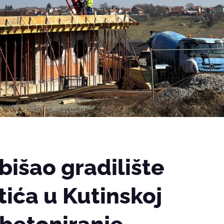
išao gradilište
tića u Kutinskoj