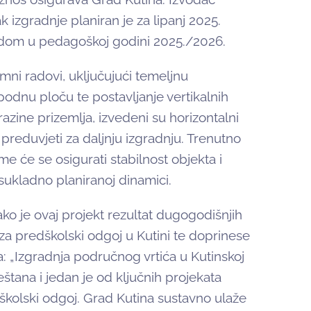
k izgradnje planiran je za lipanj 2025.
radom u pedagoškoj godini 2025./2026.
mni radovi, uključujući temeljnu
podnu ploču te postavljanje vertikalnih
azine prizemlja, izvedeni su horizontalni
 preduvjeti za daljnju izgradnju. Trenutno
e će se osigurati stabilnost objekta i
ukladno planiranoj dinamici.
ko je ovaj projekt rezultat dugogodišnjih
 za predškolski odgoj u Kutini te doprinese
: „Izgradnja područnog vrtića u Kutinskoj
štana i jedan je od ključnih projekata
školski odgoj. Grad Kutina sustavno ulaže