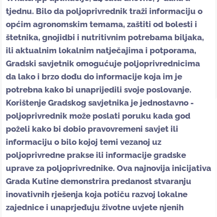
tjednu. Bilo da poljoprivrednik traži informaciju o
općim agronomskim temama, zaštiti od bolesti i
štetnika, gnojidbi i nutritivnim potrebama biljaka,
ili aktualnim lokalnim natječajima i potporama,
Gradski savjetnik omogućuje poljoprivrednicima
da lako i brzo dođu do informacije koja im je
potrebna kako bi unaprijedili svoje poslovanje.
Korištenje Gradskog savjetnika je jednostavno -
poljoprivrednik može poslati poruku kada god
poželi kako bi dobio pravovremeni savjet ili
informaciju o bilo kojoj temi vezanoj uz
poljoprivredne prakse ili informacije gradske
uprave za poljoprivrednike. Ova najnovija inicijativa
Grada Kutine demonstrira predanost stvaranju
inovativnih rješenja koja potiču razvoj lokalne
zajednice i unaprjeđuju životne uvjete njenih