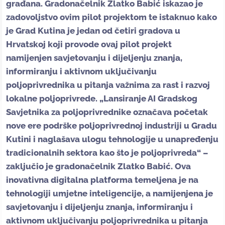
građana. Gradonačelnik Zlatko Babić iskazao je
zadovoljstvo ovim pilot projektom te istaknuo kako
je Grad Kutina je jedan od četiri gradova u
Hrvatskoj koji provode ovaj pilot projekt
namijenjen savjetovanju i dijeljenju znanja,
informiranju i aktivnom uključivanju
poljoprivrednika u pitanja važnima za rast i razvoj
lokalne poljoprivrede. „Lansiranje AI Gradskog
Savjetnika za poljoprivrednike označava početak
nove ere podrške poljoprivrednoj industriji u Gradu
Kutini i naglašava ulogu tehnologije u unapređenju
tradicionalnih sektora kao što je poljoprivreda“ –
zaključio je gradonačelnik Zlatko Babić. Ova
inovativna digitalna platforma temeljena je na
tehnologiji umjetne inteligencije, a namijenjena je
savjetovanju i dijeljenju znanja, informiranju i
aktivnom uključivanju poljoprivrednika u pitanja