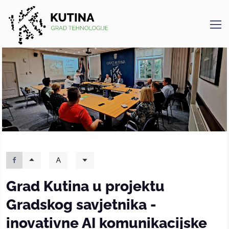
Kutina
Grad Kutina u projektu
Gradskog savjetnika -
inovativne AI komunikacijske