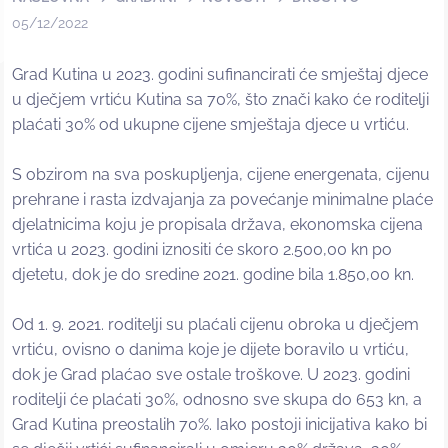
05/12/2022
Grad Kutina u 2023. godini sufinancirati će smještaj djece
u dječjem vrtiću Kutina sa 70%, što znači kako će roditelji
plaćati 30% od ukupne cijene smještaja djece u vrtiću.
S obzirom na sva poskupljenja, cijene energenata, cijenu
prehrane i rasta izdvajanja za povećanje minimalne plaće
djelatnicima koju je propisala država, ekonomska cijena
vrtića u 2023. godini iznositi će skoro 2.500,00 kn po
djetetu, dok je do sredine 2021. godine bila 1.850,00 kn.
Od 1. 9. 2021. roditelji su plaćali cijenu obroka u dječjem
vrtiću, ovisno o danima koje je dijete boravilo u vrtiću,
dok je Grad plaćao sve ostale troškove. U 2023. godini
roditelji će plaćati 30%, odnosno sve skupa do 653 kn, a
Grad Kutina preostalih 70%. Iako postoji inicijativa kako bi