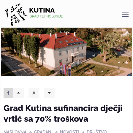
Kutina
Grad Kutina sufinancira dječji
vrtić sa 70% troškova
NASLOVNA
GRAĐANI
NOVOSTI
DRUŠTVO