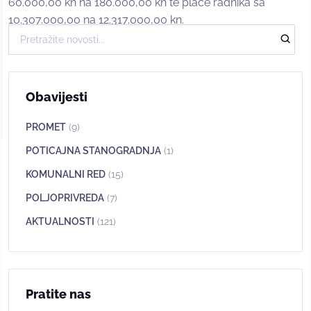
60.000,00 kn na 180.000,00 kn te plaće radnika sa
10.307.000,00 na 12.317.000,00 kn.
Obavijesti
PROMET
(9)
POTICAJNA STANOGRADNJA
(1)
KOMUNALNI RED
(15)
POLJOPRIVREDA
(7)
AKTUALNOSTI
(121)
Pratite nas